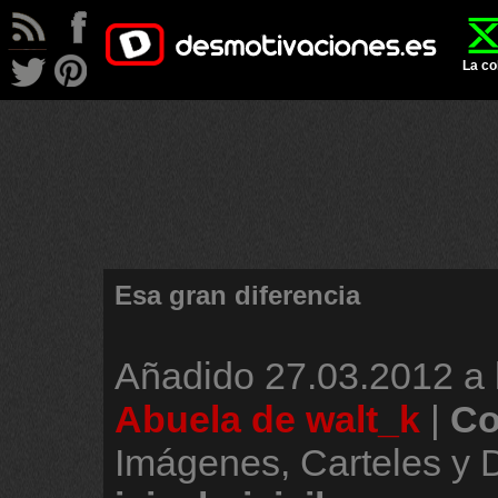
La co
Esa gran diferencia
Añadido
27.03.2012 a 
Abuela de walt_k
|
Co
Imágenes, Carteles y 