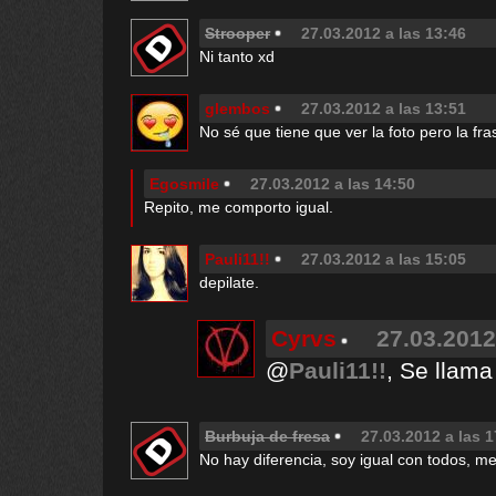
Strooper
27.03.2012 a las 13:46
Ni tanto xd
glembos
27.03.2012 a las 13:51
No sé que tiene que ver la foto pero la fr
Egosmile
27.03.2012 a las 14:50
Repito, me comporto igual.
Pauli11!!
27.03.2012 a las 15:05
depilate.
Cyrvs
27.03.2012
@
Pauli11!!
, Se llama
Burbuja de fresa
27.03.2012 a las 1
No hay diferencia, soy igual con todos, 