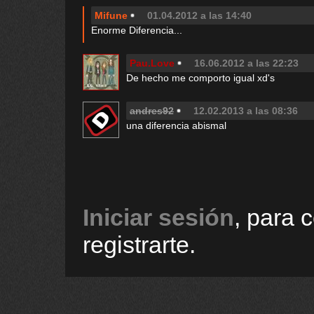
Mifune
01.04.2012 a las 14:40
Enorme Diferencia...
Pau.Love
16.06.2012 a las 22:23
De hecho me comporto igual xd's
andres92
12.02.2013 a las 08:36
una diferencia abismal
Iniciar sesión
, para 
registrarte.