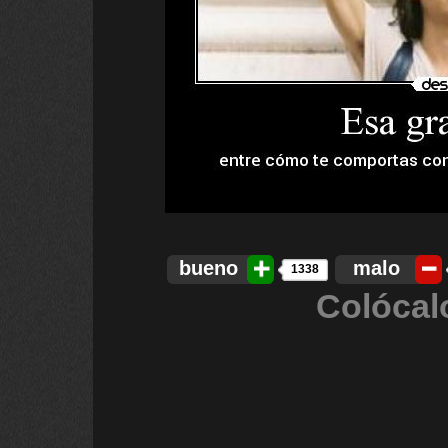
bueno
malo
1338
Colócal