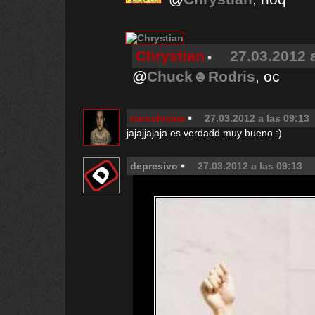
Chrystian
27.03.2012 
@
Chuck☻Rodris
, oc
caroalvama
27.03.2012 a las 09:13
jajajjajaja es verdadd muy bueno :)
depresivo
27.03.2012 a las 09:13