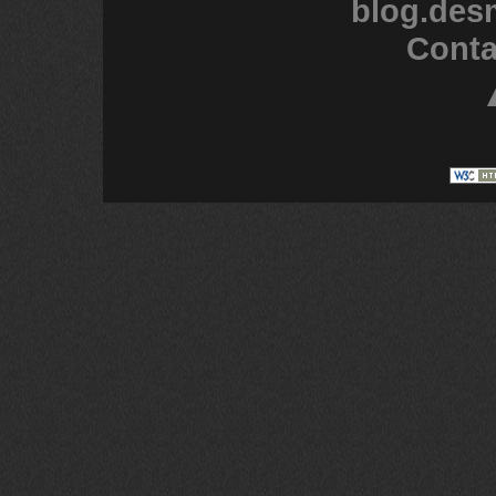
blog.des
Conta