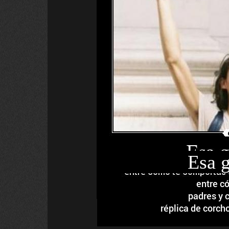
Esa g
entre c
padres y 
réplica de corcho