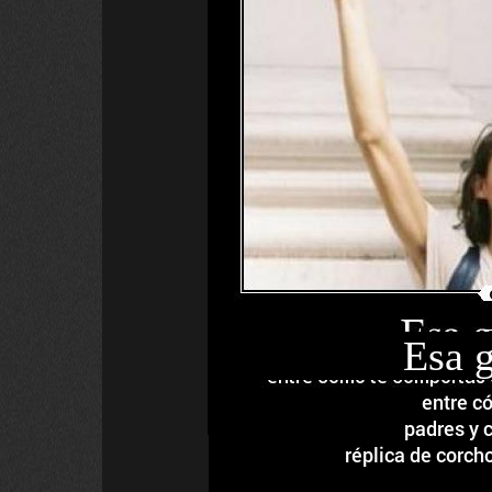
Esa g
entre c
padres y 
réplica de corcho