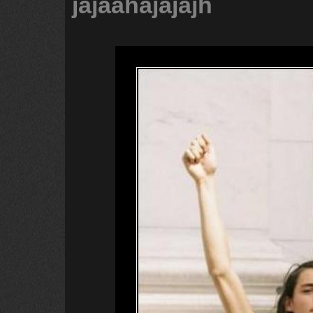
jajaahajajajh