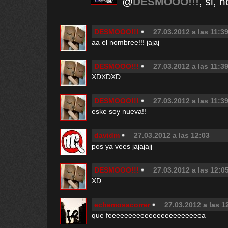
@
DESMOOO!!!
, si, 
DESMOOO!!!
27.03.2012 a las 11:3
aa el nombree!!! jajaj
DESMOOO!!!
27.03.2012 a las 11:3
XDXDXD
DESMOOO!!!
27.03.2012 a las 11:3
eske soy nueva!!
davidm
27.03.2012 a las 12:03
pos ya vees jajajajj
DESMOOO!!!
27.03.2012 a las 12:0
XD
echemosacorrer
27.03.2012 a las 1
que feeeeeeeeeeeeeeeeeeeeeeea