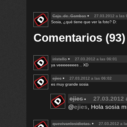
Caja_de_Gambas
27.03.2012 a las 
Sosia, ¿qué tiene que ver la foto? D:
Comentarios (93)
iristello
27.03.2012 a las 06:01
ya veeeeeeees .. XD
ejies
27.03.2012 a las 06:02
es muy grande sosia
ejies
27.03.2012 
@
ejies
, Hola sosia m
quevivanlosidiotas.
27.03.2012 a l