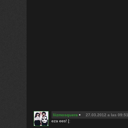
liizmosquera
27.03.2012 a las 09:5
eza ees! [: