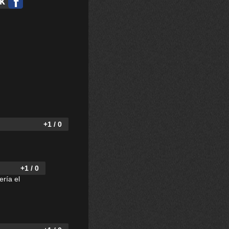
+1 / 0
+1 / 0
ría el