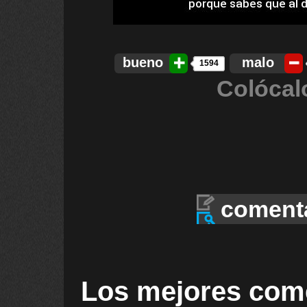
bueno
malo
1594
Colócal
coment
Los mejores com