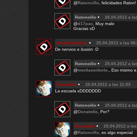
@
Ratoncillo
, felicidades Raton!
Ratoncillo
26.04.2012 a la
@
d17pac
, Muy malo
Gracias xD
merdasenbote.
25.04.2012 a las 06
De nervios e ilusión :D
Ratoncillo
25.04.2012 a la
@
merdasenbote.
, Eso mismo e
Donatello
25.04.2012 a las 11:03
La escuela xDDDDDDD
Ratoncillo
25.04.2012 a la
@
Donatello
, Por?
Donatello
25.04.2012 a las
@
Ratoncillo
, es algo especial