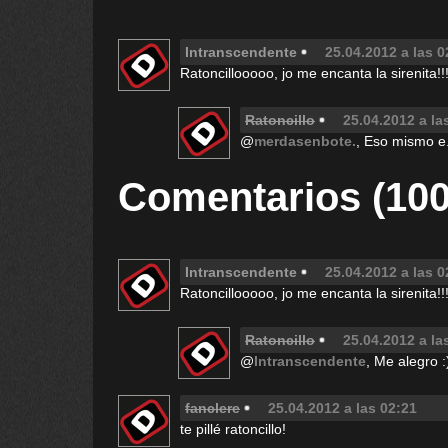
Intranscendente
25.04.2012 a las 0
Ratoncillooooo, jo me encanta la sirenita!!
Ratoncillo
25.04.2012 a la
@
merdasenbote.
, Eso mismo e
Comentarios (100
Intranscendente
25.04.2012 a las 0
Ratoncillooooo, jo me encanta la sirenita!!
Ratoncillo
25.04.2012 a la
@
Intranscendente
, Me alegro :
fanclere
25.04.2012 a las 02:21
te pillé ratoncillo!