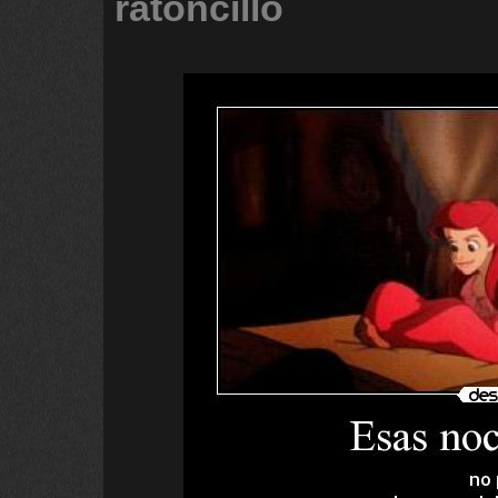
ratoncillo