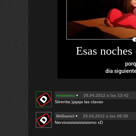
Esas noches
porq
dia siguient
nimmieta
28.04.2012 a las 13:42
Siirenita:)jajaja las clavao
MrDaniel
29.04.2012 a las 08:56
Nerviosisisisisisisismo xD