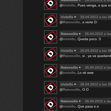
Ratoncillo
26.04.2012 a la
@
iristello
, Pues venga, a que e
iristello
26.04.2012 a las 0
@
Ratoncillo
, a verte D:
Ratoncillo
26.04.2012 a la
@
iristello
, Queda poco :3
iristello
26.04.2012 a las 0
@
Ratoncillo
, si , ya va queda
Ratoncillo
26.04.2012 a la
@
iristello
, Lo sé ewe
iristello
26.04.2012 a las 0
@
Ratoncillo
, O.O
Ratoncillo
26.04.2012 a la
@
iristello
, Que pasa e.e