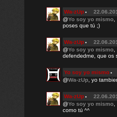
Wa-zUp
22.06.20
@
Yo soy yo mismo
,
poses que tú ;)
Wa-zUp
22.06.20
@
Yo soy yo mismo
,
defendedme, que os s
Yo soy yo mismo
@
Wa-zUp
, yo tambie
Wa-zUp
22.06.20
@
Yo soy yo mismo
,
como tú ^^