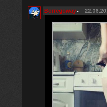
Borregoway
22.06.20