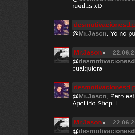
ruedas xD
desmotivacionesd.
@
Mr.Jason
, Yo no p
Mr.Jason
22.06.2
@
desmotivacionesd
cualquiera
desmotivacionesd.
@
Mr.Jason
, Pero es
Apellido Shop :I
Mr.Jason
22.06.2
@
desmotivacionesd