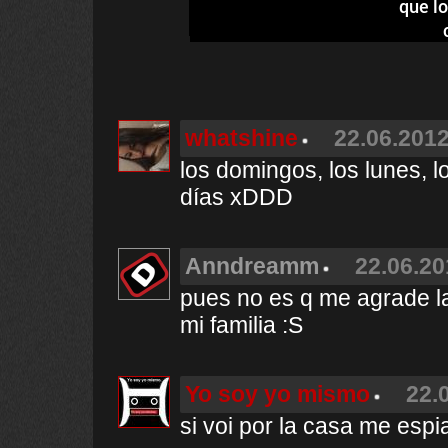
que l
whatshine
22.06.2012
los domingos, los lunes, l
días xDDD
Anndreamm
22.06.20
pues no es q me agrade la 
mi familia :S
Yo soy yo mismo
22.
si voi por la casa me espia