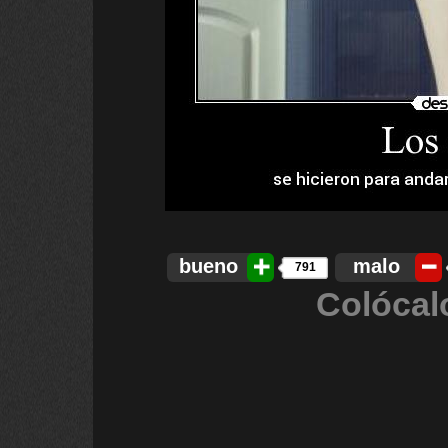
bueno
malo
791
Colócal