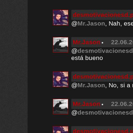
desmotivacionesd.
@
Mr.Jason
, Nah, es
Mr.Jason
22.06.2
@
desmotivacionesd
está bueno
desmotivacionesd.
@
Mr.Jason
, No, si a
Mr.Jason
22.06.2
@
desmotivacionesd
desmotivacionesd.