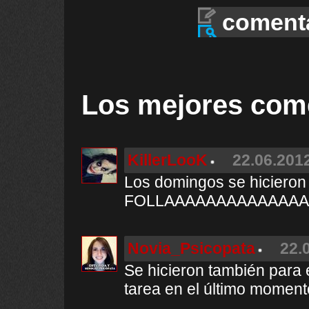
coment
Los mejores com
KillerLooK
22.06.2012
Los domingos se hicieron
FOLLAAAAAAAAAAAAA
Novia_Psicopata
22.
Se hicieron también para 
tarea en el último momen