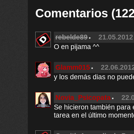
Comentarios (122
rebelde89
21.05.2012 
O en pijama ^^
Glamm015
22.06.2012
y los demás dias no puedes
Novia_Psicopata
22.
Se hicieron también para 
tarea en el último momen