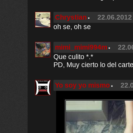
Chrystian
22.06.2012 
oh se, oh se
mimi_mimi994m
22.0
Que culito *.*
PD, Muy cierto lo del cart
Yo soy yo mismo
22.