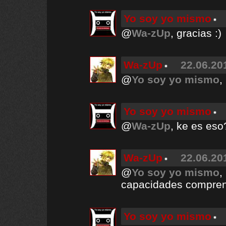
Yo soy yo mismo
@
Wa-zUp
, gracias :)
Wa-zUp
22.06.20
@
Yo soy yo mismo
,
Yo soy yo mismo
@
Wa-zUp
, ke es eso
Wa-zUp
22.06.20
@
Yo soy yo mismo
,
capacidades compren
Yo soy yo mismo