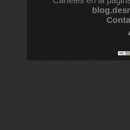
Carteles en la págin
blog.des
Conta