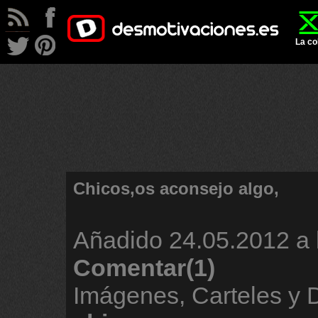
La co
Chicos,os aconsejo algo,
Añadido
24.05.2012 a 
Comentar(1)
Imágenes, Carteles y