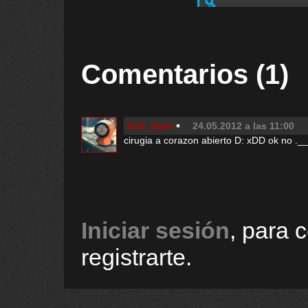
Comentarios (1)
doll_draw
24.05.2012 a las 11:00
cirugia a corazon abierto D: xDD ok no .__
Iniciar sesión
, para 
registrarte.