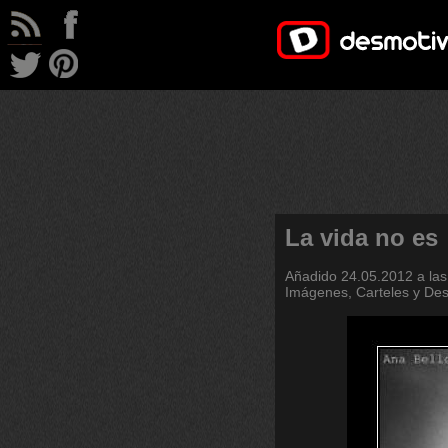
La vida no es
Añadido
24.05.2012 a las
Imágenes, Carteles y De