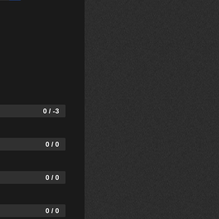
0 / -3
0 / 0
0 / 0
0 / 0