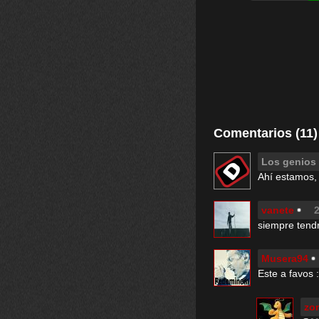
Comentarios (11)
Los genios
Ahí estamos, 
vanete
2
siempre tend
Musera94
Este a favos 
zo