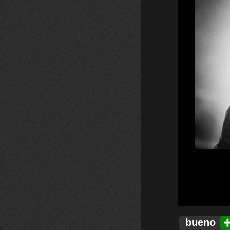
bueno