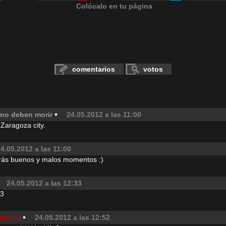
Colócalo en tu página
comentarios
votos
 no deben morir
24.05.2012 a las 11:00
Zaragoza city.
4.05.2012 a las 11:00
rás buenos y malos momentos :)
24.05.2012 a las 12:33
:3
mninja
24.05.2012 a las 12:52