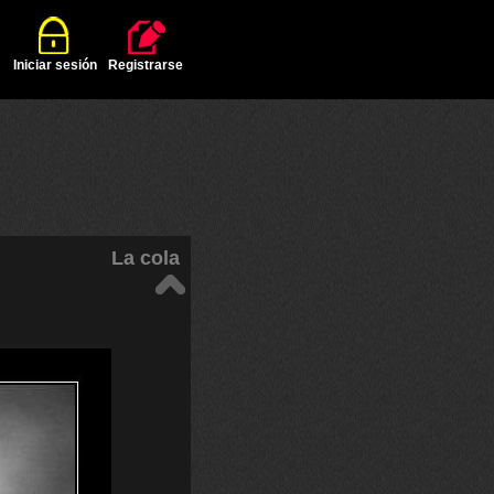
Iniciar sesión
Registrarse
La cola