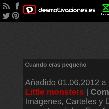
La co
Cuando eras pequeño
Añadido
01.06.2012 a 
Little monsters
|
Come
Imágenes, Carteles y