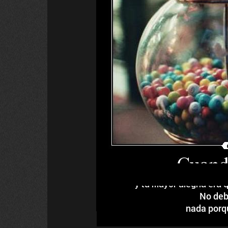
No deb
nada porq