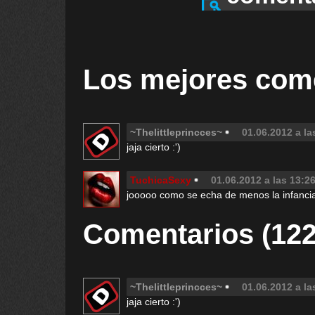
Los mejores com
~Thelittleprincces~
01.06.2012 a la
jaja cierto :')
TuchicaSexy
01.06.2012 a las 13:2
jooooo como se echa de menos la infanci
Comentarios (122
~Thelittleprincces~
01.06.2012 a la
jaja cierto :')