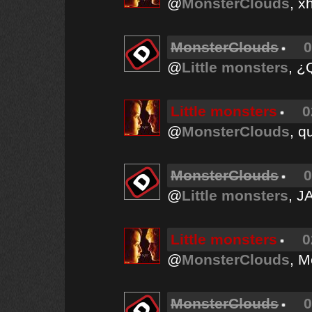
@
MonsterClouds
, x
MonsterClouds
0
@
Little monsters
, ¿
Little monsters
0
@
MonsterClouds
, q
MonsterClouds
0
@
Little monsters
, J
Little monsters
0
@
MonsterClouds
, M
MonsterClouds
0