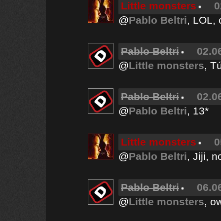
Little monsters
0
@
Pablo Beltri
, LOL, 
Pablo Beltri
02.0
@
Little monsters
, T
Pablo Beltri
02.0
@
Pablo Beltri
, 13*
Little monsters
0
@
Pablo Beltri
, Jiji,
Pablo Beltri
06.0
@
Little monsters
, o