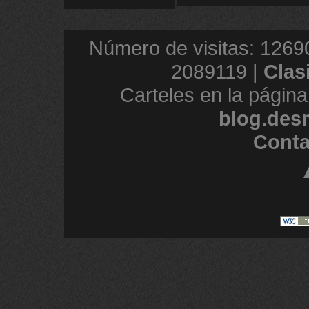
Número de visitas: 1269
2089119 |
Clas
Carteles en la página
blog.des
Conta