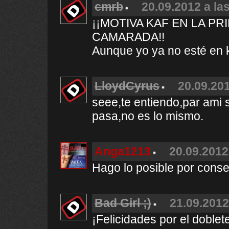
cmrb
20.09.2012 a la
¡¡MOTIVA KAF EN LA P
CAMARADA!!
Aunque yo ya no esté en 
LloydCyrus
20.09.201
seee,te entiendo,par ami
pasa,no es lo mismo.
Anga1213
20.09.2012
Hago lo posible por conse
Bad Girl ;)
21.09.2012
¡Felicidades por el doblete