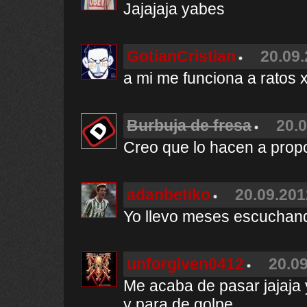
Jajajaja yabes
GotianCristian
20.09.
a mi me funciona a ratos 
Burbuja de fresa
20.0
Creo que lo hacen a prop
adanbetiko
20.09.201
Yo llevo meses escuchand
unforgiven0412
20.09
Me acaba de pasar jajaja
y para de golpe