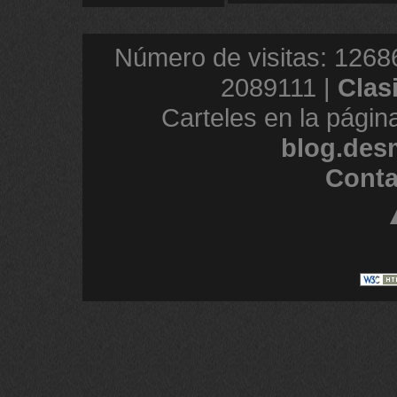
Número de visitas: 1268
2089111 |
Clas
Carteles en la págin
blog.des
Conta