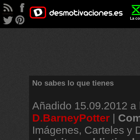
La co
No sabes lo que tienes
Añadido
15.09.2012 a 
D.BarneyPotter
|
Com
Imágenes, Carteles y 