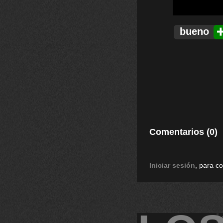
bueno
Comentarios (0)
Iniciar sesión
, para c