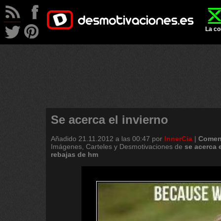
La co
Se acerca el invierno
Añadido
21.11.2012 a las 00:47
por
InnerCia
|
Coment
Imágenes, Carteles y Desmotivaciones de
se
acerca
rebajas
de
hm