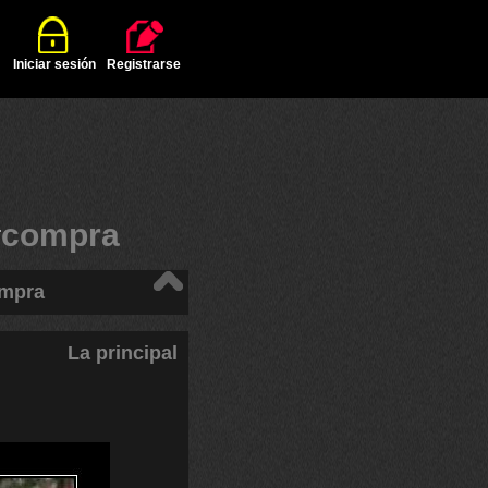
Iniciar sesión
Registrarse
#
compra
ompra
La principal