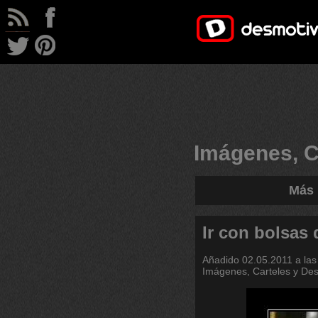
Imágenes, C
Más 
Ir con bolsas
Añadido
02.05.2011 a las
Imágenes, Carteles y De