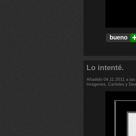
bueno
Lo intenté.
Añadido
04.11.2011 a las
Imágenes, Carteles y De