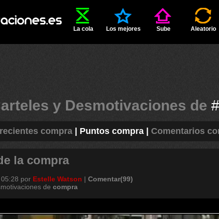
La cola
Los mejores
Sube
Aleatorio
arteles y Desmotivaciones de
recientes compra
|
Puntos compra
|
Comentarios c
 de la compra
 05:28
por
Estelle Watson
|
Comentar(99)
smotivaciones de
compra