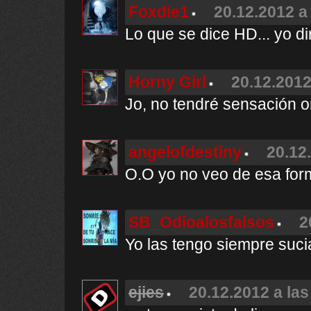
Foxdie1
20.12.2012 a
Lo que se dice HD... yo di
Horny Girl
20.12.2012
Jo, no tendré sensación 
angelofdestiny
20.12
O.O yo no veo de esa for
SB_Odioalosfalsos
2
Yo las tengo siempre suc
ejies
20.12.2012 a las