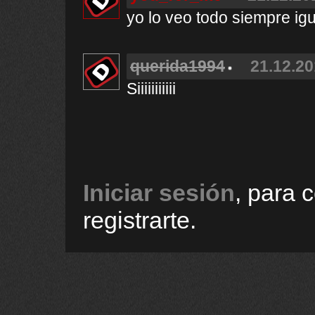
yo lo veo todo siempre igu
querida1994
21.12.20
Siiiiiiiiiii
Iniciar sesión
, para 
registrarte.