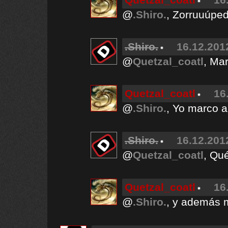
@
.Shiro.
, Zorruuúpe
.Shiro.
16.12.201
@
Quetzal_coatl
, Ma
Quetzal_coatl
16
@
.Shiro.
, Yo marco a
.Shiro.
16.12.201
@
Quetzal_coatl
, Qué
Quetzal_coatl
16
@
.Shiro.
, y además 