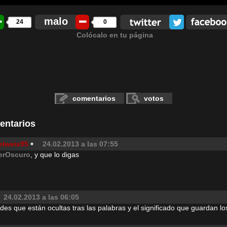
malo
24
0
Colócalo en tu página
comentarios
votos
entarios
elweis95
24.02.2013 a las 07:55
erOscuro
, y que lo digas
24.02.2013 a las 06:05
des que están ocultas tras las palabras y el significado que guardan los