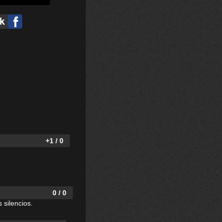
+1 / 0
0 / 0
 silencios.