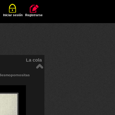
Iniciar sesión
Registrarse
La cola
desmopornositas