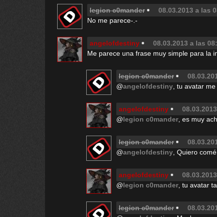
legion c0mander
08.03.2013 a las 
No me parece-.-
angelofdestiny
08.03.2013 a las 08
Me parece una frase muy simple para la 
legion c0mander
08.03.201
@
angelofdestiny
, tu avatar me
angelofdestiny
08.03.2013
@
legion c0mander
, es muy ac
legion c0mander
08.03.201
@
angelofdestiny
, Quiero comé
angelofdestiny
08.03.2013
@
legion c0mander
, tu avatar 
legion c0mander
08.03.201