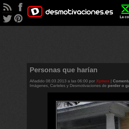
La co
Personas que harían
Añadido
08.03.2013 a las 06:00
por
Xymox
|
Comenta
Imágenes, Carteles y Desmotivaciones de
perder
o
g