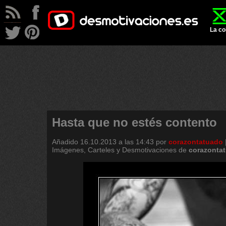
La co
Hasta que no estés contento
Añadido
16.10.2013 a las 14:43
por
corazontatuado
Imágenes, Carteles y Desmotivaciones de
corazonta