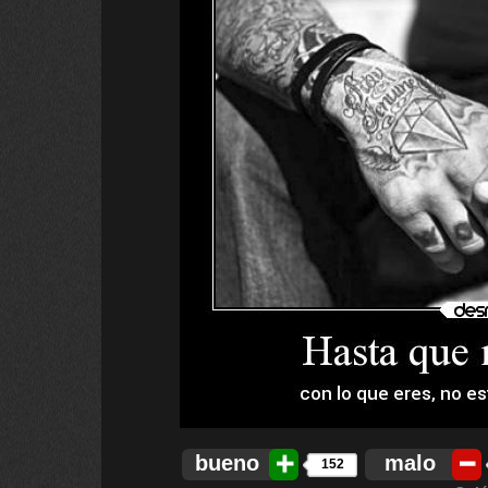
bueno
malo
152