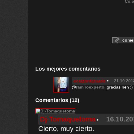
Coló
comen
Los mejores comentarios
corazontatuado
21.10.201
@
ramiroexperto
, gracias nen ;)
Comentarios (12)
Dj-Tomaquetoma
16.10.20
Cierto, muy cierto.