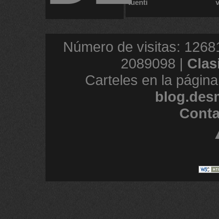
tuenti
Número de visitas: 1268
2089098 |
Clas
Carteles en la página
blog.des
Conta