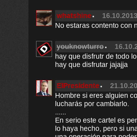
whatshine
16.10.2013
No estaras contento con 
youknowturro
16.10.
hay que disfrutr de todo 
hay que disfrutar jajajja
ElPresidente
21.10.20
Hombre si eres alguien c
lucharás por cambiarlo.
......
En serio este cartel es pe
lo haya hecho, pero si u
una operación para poder 