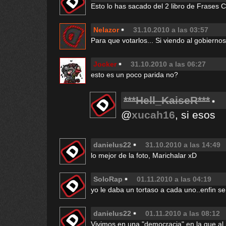
Esto lo has sacado del 2 libro de Frases 
Nelazor
31.10.2010 a las 03:57
Para que votarlos... Si viendo al gobierno
Jocker
31.10.2010 a las 06:27
esto es un poco parida no?
***Hell_KaiseR***
@
xucah16
, si esos
danielus22
31.10.2010 a las 14:49
lo mejor de la foto, Marichalar xD
SoloRap
01.11.2010 a las 04:19
yo le daba un tortaso a cada uno..enfin s
danielus22
01.11.2010 a las 08:12
Vivimos en una "democracia" en la que al