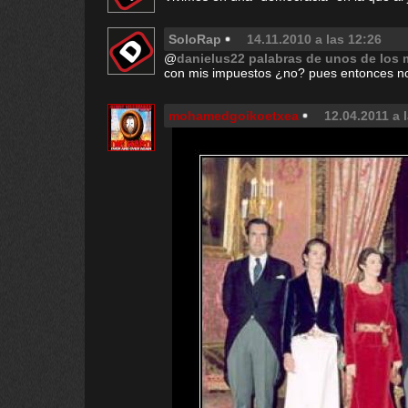
SoloRap
14.11.2010 a las 12:26
@
danielus22 palabras de unos de los 
con mis impuestos ¿no? pues entonces no
mohamedgoikoetxea
12.04.2011 a 