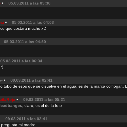
5
05.03.2011 a las 03:30
ma
05.03.2011 a las 04:03
rece que costara mucho xD
05.03.2011 a las 04:50
05.03.2011 a las 06:34
 :)
r.
09.03.2011 a las 02:41
 tubo de esos que se disuelve en el agua, es de la marca colhogar..
uilaRoja
09.03.2011 a las 05:21
Headbanger.
, claro, es el de la foto
09.03.2011 a las 02:41
pregunta mi madre!