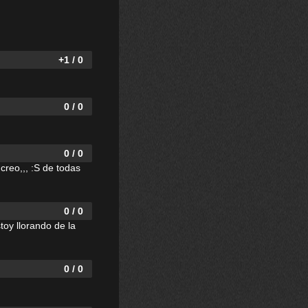
+1 / 0
0 / 0
0 / 0
creo,,, :S de todas
0 / 0
estoy llorando de la
0 / 0