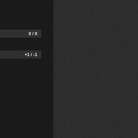
0 / 0
+1 / -1