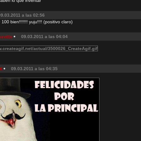
saben lo que inventar
09.03.2011 a las 02:56
0 bien!!!!!!! yuju!!!! (positivo claro)
xville
09.03.2011 a las 04:04
6
09.03.2011 a las 04:35