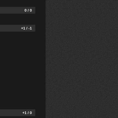
0 / 0
+1 / -1
+1 / 0