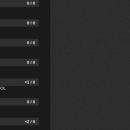
0 / 0
0 / 0
0 / 0
0 / 0
+1 / 0
 LOL
0 / 0
+2 / 0