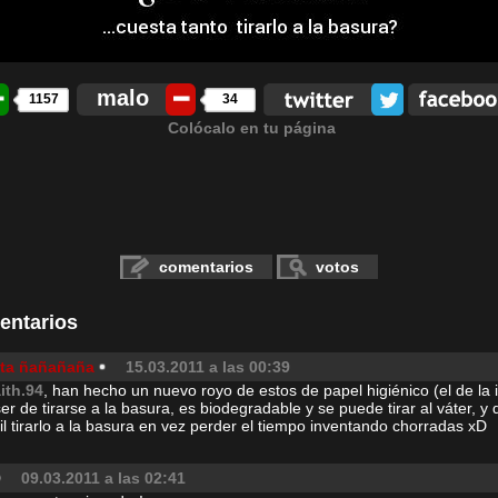
malo
1157
34
Colócalo en tu página
comentarios
votos
entarios
ita ñañañaña
15.03.2011 a las 00:39
aith.94
, han hecho un nuevo royo de estos de papel higiénico (el de la
er de tirarse a la basura, es biodegradable y se puede tirar al váter, y 
cil tirarlo a la basura en vez perder el tiempo inventando chorradas xD
09.03.2011 a las 02:41