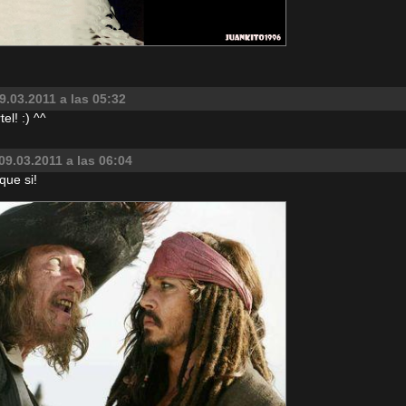
9.03.2011 a las 05:32
el! :) ^^
09.03.2011 a las 06:04
que si!