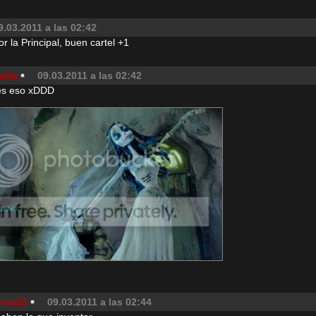
9.03.2011 a las 02:42
r la Principal, buen cartel +1
ñaña
09.03.2011 a las 02:42
 es eso xDDD
rse23
09.03.2011 a las 02:44