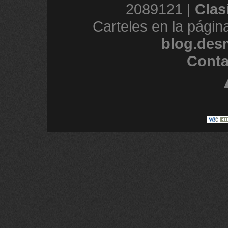
2089121 |
Clas
Carteles en la págin
blog.des
Conta