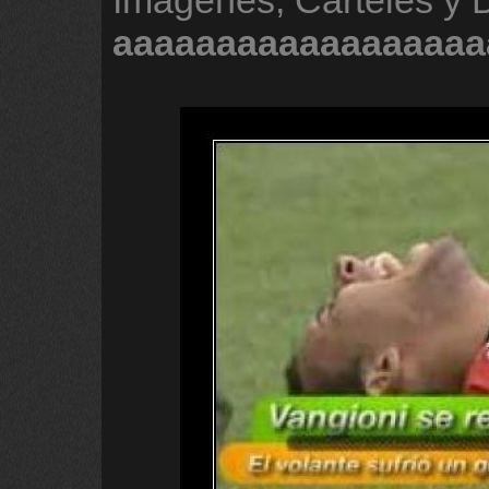
Imágenes, Carteles y 
aaaaaaaaaaaaaaaaaa