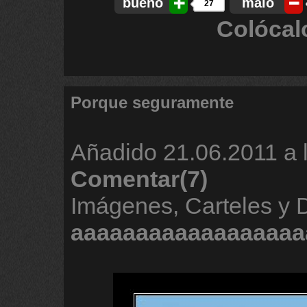
bueno
malo
27
Colócal
Porque seguramente
Añadido
21.06.2011 a 
Comentar(7)
Imágenes, Carteles y 
aaaaaaaaaaaaaaaaaa