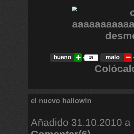
bueno
malo
18
Colócal
el nuevo hallowin
Añadido
31.10.2010 a 