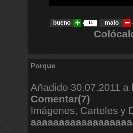
bueno
malo
14
Colócal
Porque
Añadido
30.07.2011 a 
Comentar(7)
Imágenes, Carteles y 
aaaaaaaaaaaaaaaaaa