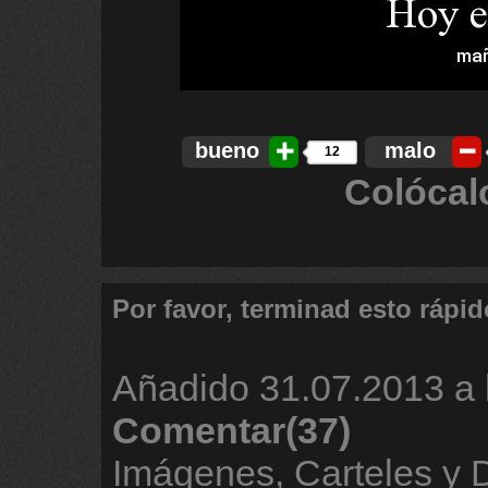
bueno
malo
12
Colócal
Por favor, terminad esto rápid
Añadido
31.07.2013 a 
Comentar(37)
Imágenes, Carteles y 