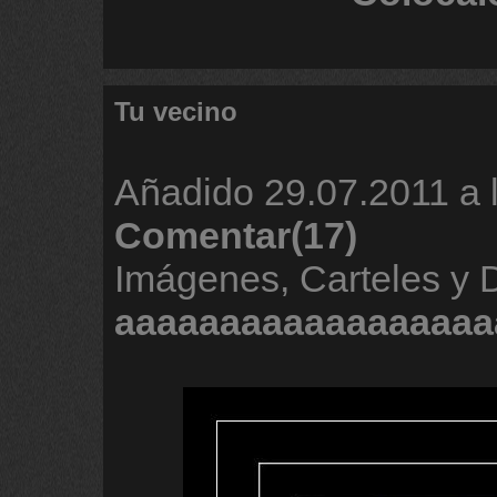
Tu vecino
Añadido
29.07.2011 a 
Comentar(17)
Imágenes, Carteles y 
aaaaaaaaaaaaaaaaaa