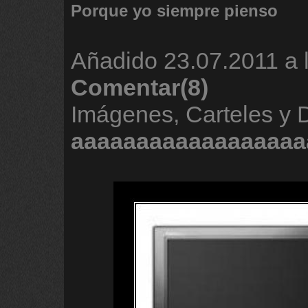
Porque yo siempre pienso
Añadido
23.07.2011 a 
Comentar(8)
Imágenes, Carteles y 
aaaaaaaaaaaaaaaaaa