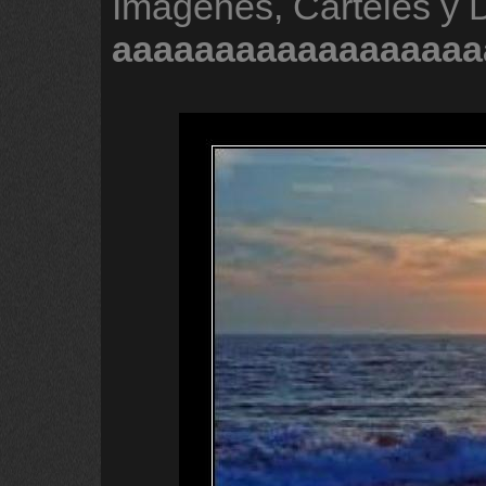
Imágenes, Carteles y 
aaaaaaaaaaaaaaaaaa