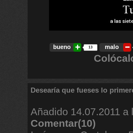
bueno
malo
13
Colócal
Desearía que fueses lo primero
Añadido
14.07.2011 a 
Comentar(10)