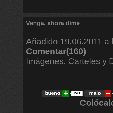
Venga, ahora dime
Añadido
19.06.2011 a 
Comentar(160)
Imágenes, Carteles y
bueno
malo
1571
Colócal