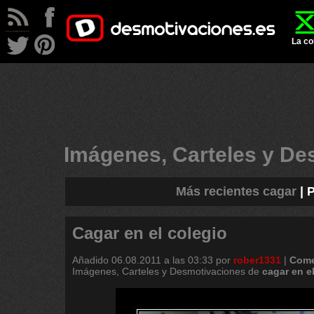
La co
Imágenes, Carteles y D
Más recientes cagar
|
P
Cagar en el colegio
Añadido
06.08.2011 a las 03:33
por
rober1331
|
Come
Imágenes, Carteles y Desmotivaciones de
cagar
en
e