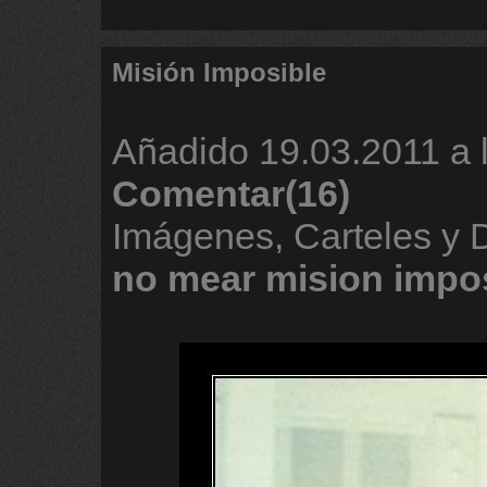
Misión Imposible
Añadido
19.03.2011 a 
Comentar(16)
Imágenes, Carteles y
no
mear
mision
impo