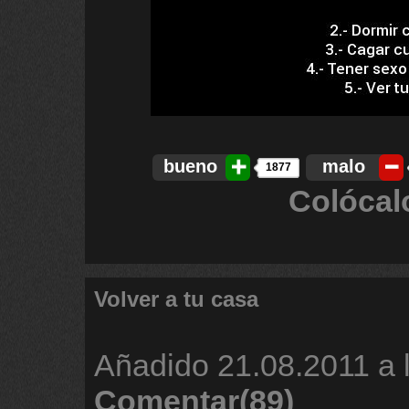
bueno
malo
1877
Colócal
Volver a tu casa
Añadido
21.08.2011 a 
Comentar(89)