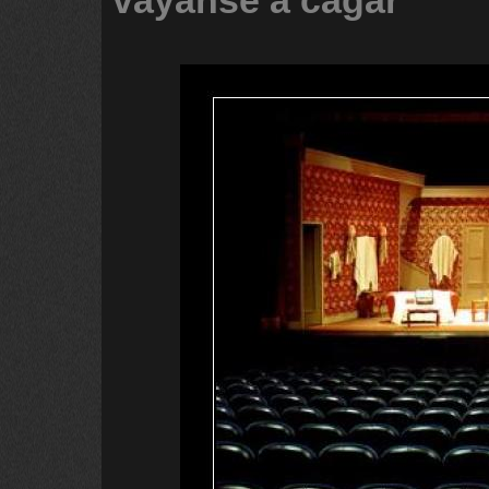
vayanse
a
cagar