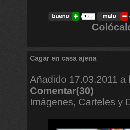
bueno
malo
1505
Colócal
Cagar en casa ajena
Añadido
17.03.2011 a 
Comentar(30)
Imágenes, Carteles y