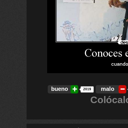
bueno
malo
2019
Colócal