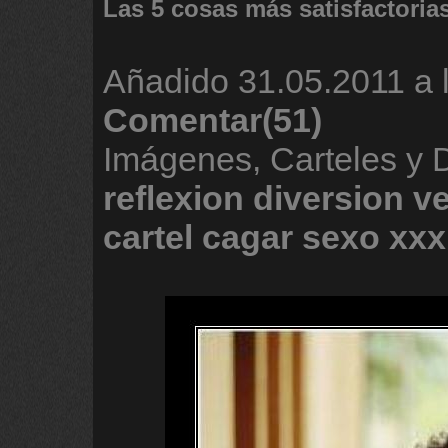
Las 5 cosas más satisfactoria
Añadido
31.05.2011 a 
Comentar(51)
Imágenes, Carteles y
reflexion
diversion
v
cartel
cagar
sexo
xxx