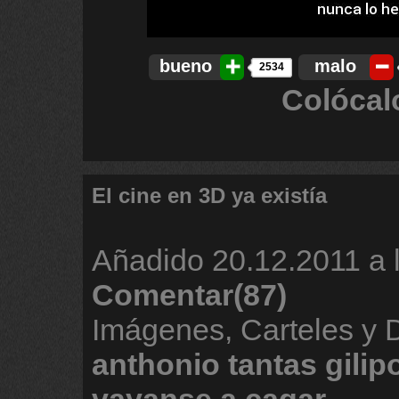
bueno
malo
2534
Colócal
El cine en 3D ya existía
Añadido
20.12.2011 a 
Comentar(87)
Imágenes, Carteles y 
anthonio
tantas
gilip