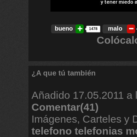
bueno
malo
1478
Colócal
¿A que tú también
Añadido
17.05.2011 a 
Comentar(41)
Imágenes, Carteles y 
telefono
telefonias
mo