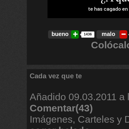
bueno
malo
1436
Colócal
Cada vez que te
Añadido
09.03.2011 a 
Comentar(43)
Imágenes, Carteles y