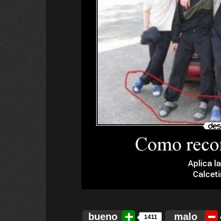
bueno
malo
1411