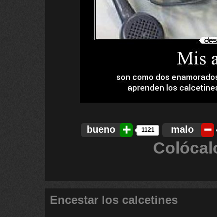
bueno
malo
1121
Colócal
Encestar los calcetines