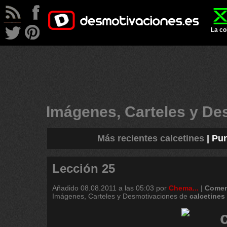
La co
Imágenes, Carteles y D
Más recientes calcetines
|
Pun
Lección 25
Añadido
08.08.2011 a las 05:03
por
Chema...
|
Comen
Imágenes, Carteles y Desmotivaciones de
calcetines