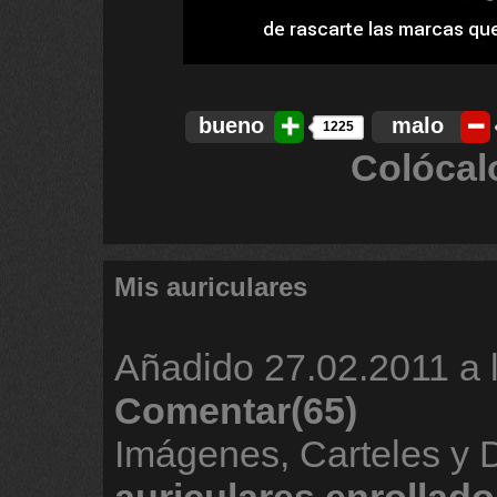
bueno
malo
1225
Colócal
Mis auriculares
Añadido
27.02.2011 a 
Comentar(65)
Imágenes, Carteles y 