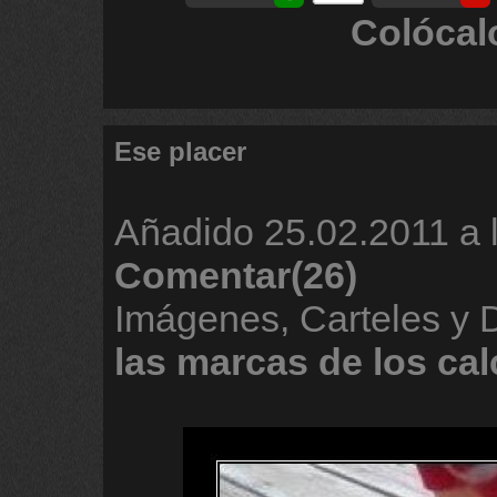
Colócal
Ese placer
Añadido
25.02.2011 a 
Comentar(26)
Imágenes, Carteles y
las
marcas
de
los
cal