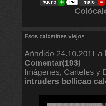
bueno
malo
1761
Colócal
Esos calcetines viejos
Añadido
24.10.2011 a 
Comentar(193)
Imágenes, Carteles y
intruders
bollicao
cal