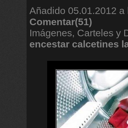
Añadido
05.01.2012 a 
Comentar(51)
Imágenes, Carteles y 
encestar
calcetines
l