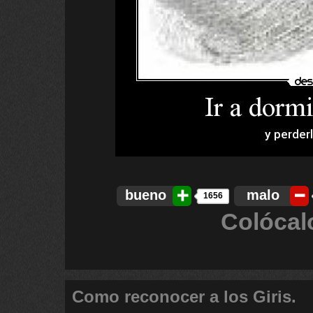
bueno
malo
1656
Colócal
Como reconocer a los Giris.