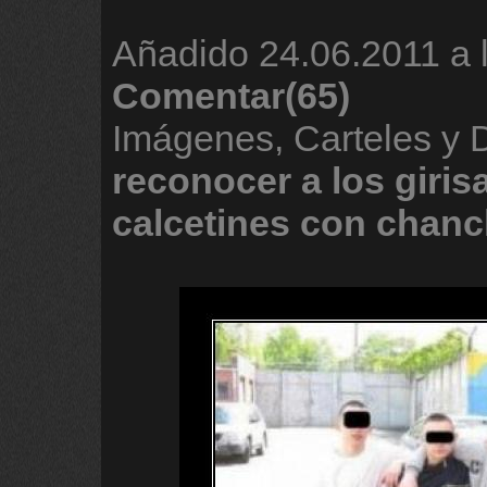
Añadido
24.06.2011 a 
Comentar(65)
Imágenes, Carteles y
reconocer
a
los
giris
calcetines
con
chanc