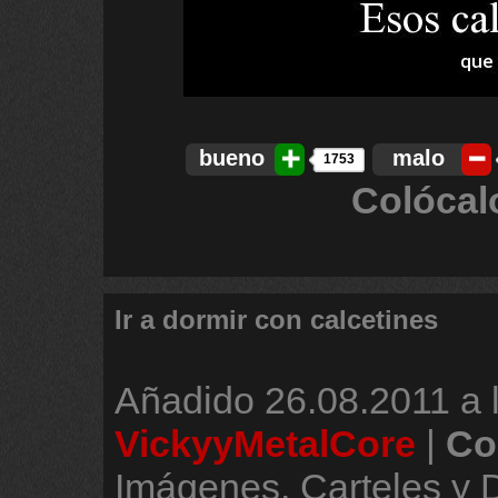
bueno
malo
1753
Colócal
Ir a dormir con calcetines
Añadido
26.08.2011 a 
VickyyMetalCore
|
Co
Imágenes, Carteles y 