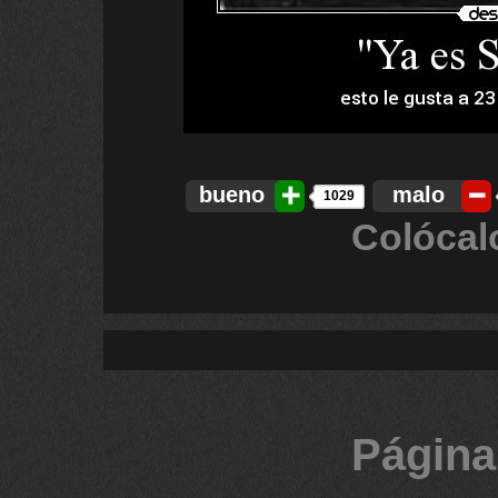
bueno
malo
1029
Colócal
Página