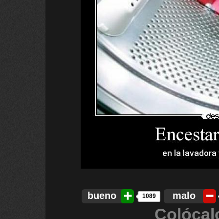
bueno
malo
1089
Colócal