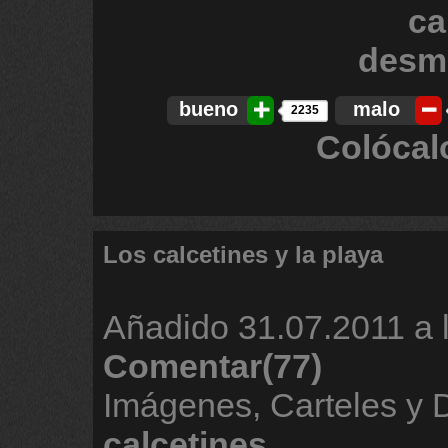
bueno
malo
2235
Colócal
Los calcetines y la playa
Añadido
31.07.2011 a 
Comentar(77)
Imágenes, Carteles y 
calcetines