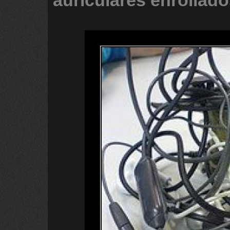
auriculares
enrollado