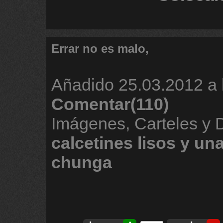
Errar no es malo,
Añadido
25.03.2012 a 
Comentar(110)
Imágenes, Carteles y 
calcetines
lisos
y
un
chunga