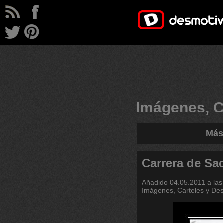
Imágenes, C
Más
Carrera de Sa
Añadido
04.05.2011 a las
Imágenes, Carteles y De