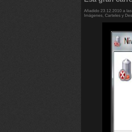
Añadido
23.12.2010 a las
Imágenes, Carteles y De