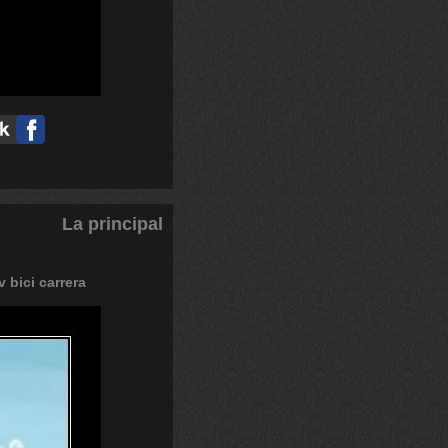
La principal
v
bici
carrera