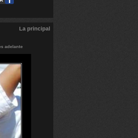
La principal
es
adelante