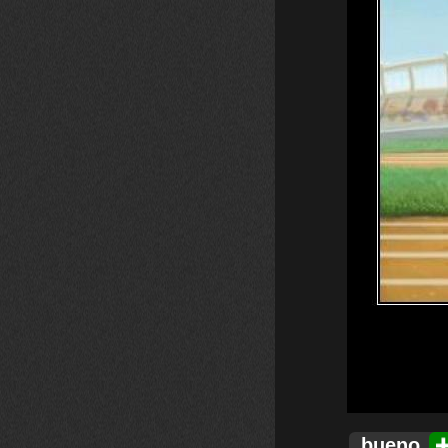
bueno