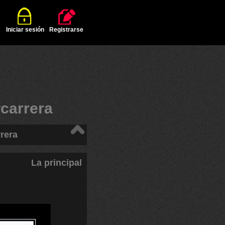
Iniciar sesión
Registrarse
#
carrera
rera
La principal