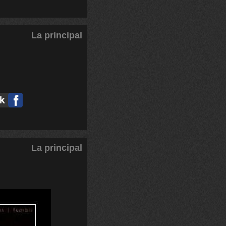
La principal
La principal