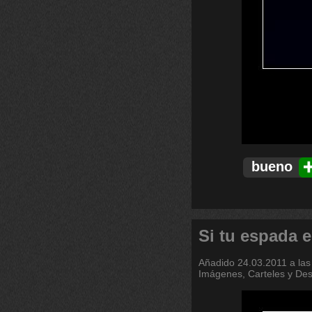
bueno
Si tu espada e
Añadido
24.03.2011 a las
Imágenes, Carteles y De