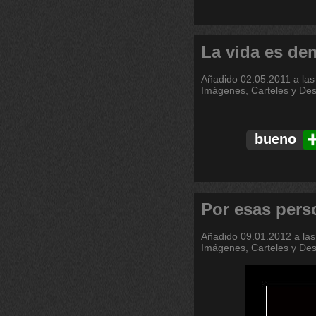
La vida es de
Añadido
02.05.2011 a las
Imágenes, Carteles y De
bueno
Por esas pers
Añadido
09.01.2012 a las
Imágenes, Carteles y De