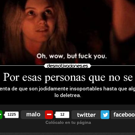
malo
1225
12
Colócalo en tu página