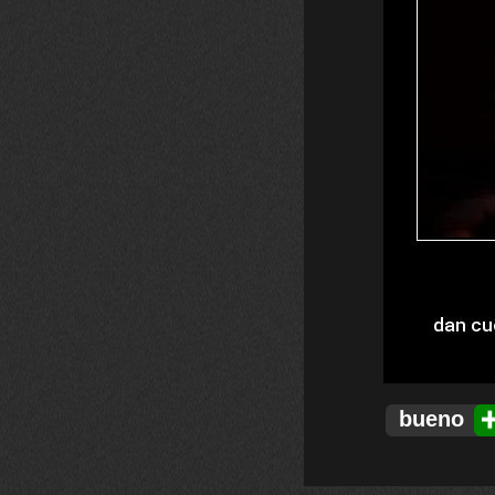
bueno