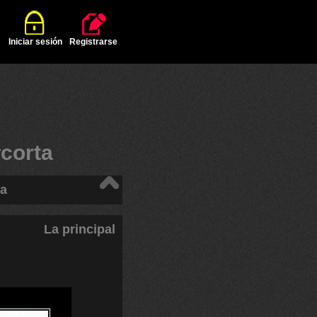
Iniciar sesión
Registrarse
#
corta
ta
La principal