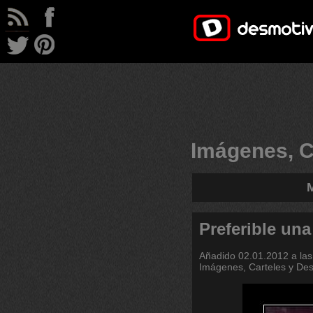
Imágenes, C
M
Preferible una
Añadido
02.01.2012 a las
Imágenes, Carteles y De