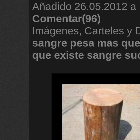
Añadido
26.05.2012 a 
Comentar(96)
Imágenes, Carteles y
sangre
pesa
mas
qu
que
existe
sangre
su