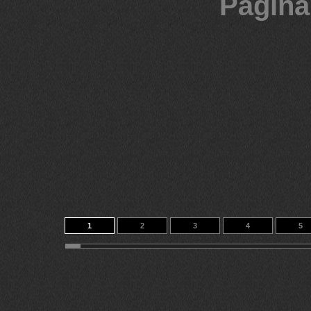
Página
1
2
3
4
5
11
12
13
14
313