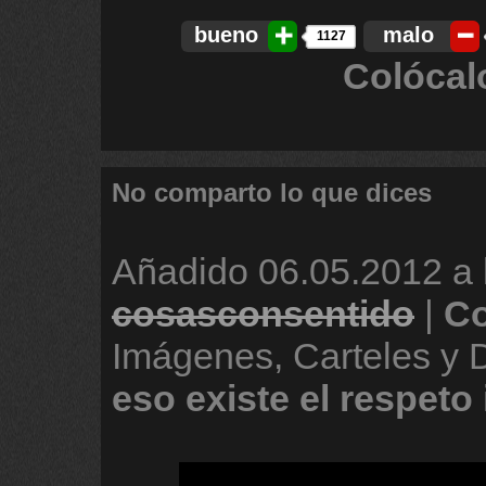
bueno
malo
1127
Colócal
No comparto lo que dices
Añadido
06.05.2012 a 
cosasconsentido
|
Co
Imágenes, Carteles y
eso
existe
el
respeto