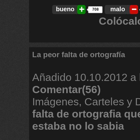
bueno
malo
708
Colócal
La peor falta de ortografía
Añadido
10.10.2012 a 
Comentar(56)
Imágenes, Carteles y
falta
de
ortografia
qu
estaba
no
lo
sabia