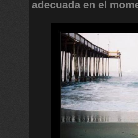
adecuada
en
el
mome