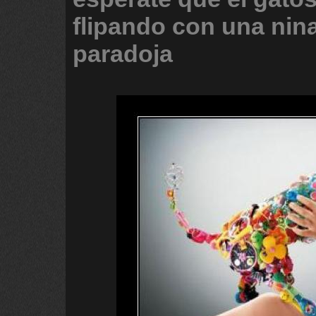
flipando
con
una
nin
paradoja