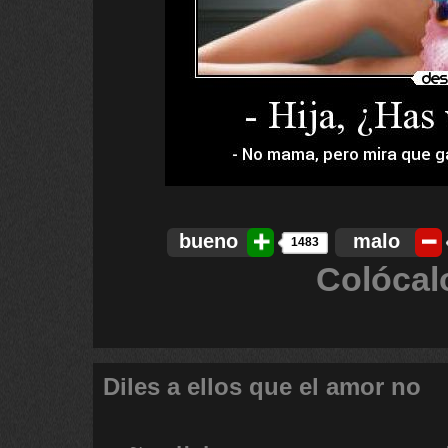
bueno
malo
1483
Colócal
Diles a ellos que el amor no