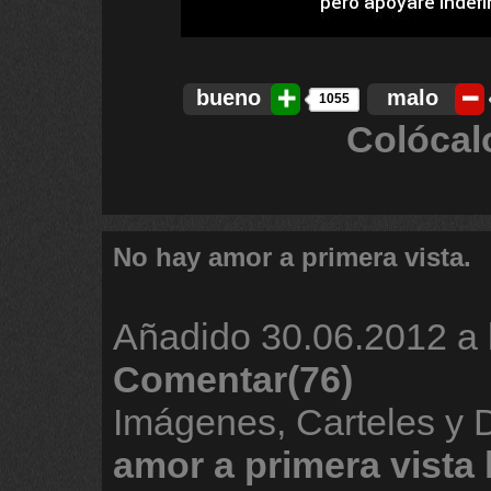
bueno
malo
1055
Colócal
No hay amor a primera vista.
Añadido
30.06.2012 a 
Comentar(76)
Imágenes, Carteles y
amor
a
primera
vista