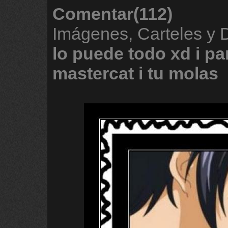
Comentar(112)
Imágenes, Carteles y
lo
puede
todo
xd
i
pa
mastercat
i
tu
molas