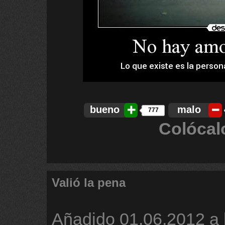
bueno
malo
777
Colócal
Valió la pena
Añadido
01.06.2012 a 