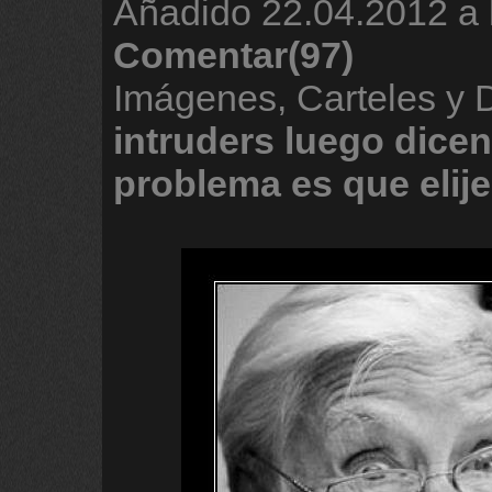
Añadido
22.04.2012 a 
Comentar(97)
Imágenes, Carteles y 
intruders
luego
dicen
problema
es
que
elij