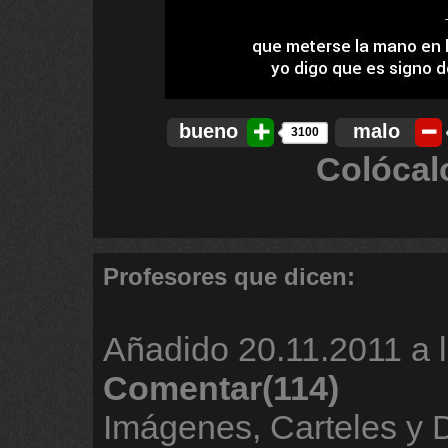
bueno
malo
3100
Colócal
Profesores que dicen:
Añadido
20.11.2011 a 
Comentar(114)
Imágenes, Carteles y 