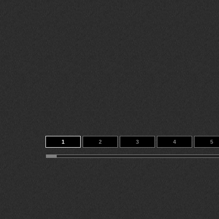
1
2
3
4
5
11
12
13
14
383