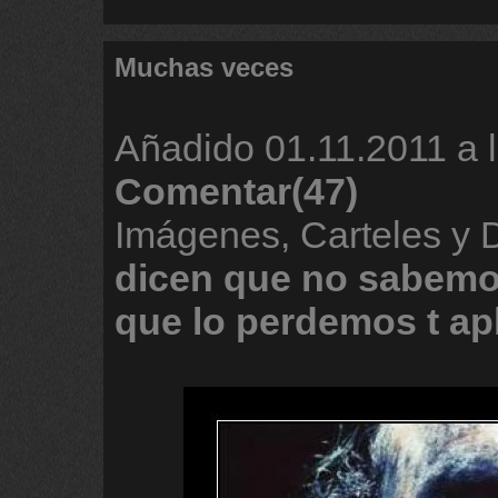
Muchas veces
Añadido
01.11.2011 a 
Comentar(47)
Imágenes, Carteles y
dicen
que
no
sabem
que
lo
perdemos
t
ap