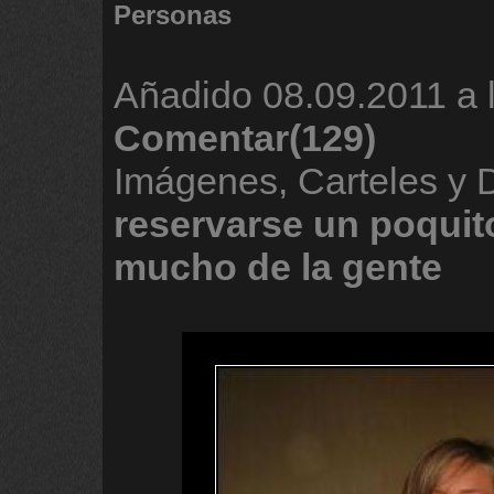
Personas
Añadido
08.09.2011 a 
Comentar(129)
Imágenes, Carteles y
reservarse
un
poquit
mucho
de
la
gente