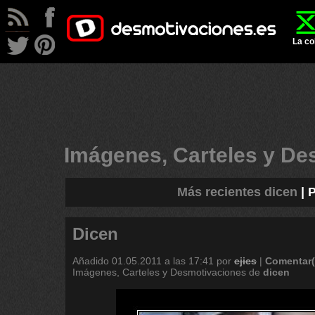
La co
Imágenes, Carteles y D
Más recientes dicen
|
P
Dicen
Añadido
01.05.2011 a las 17:41
por
ejies
|
Comentar(
Imágenes, Carteles y Desmotivaciones de
dicen