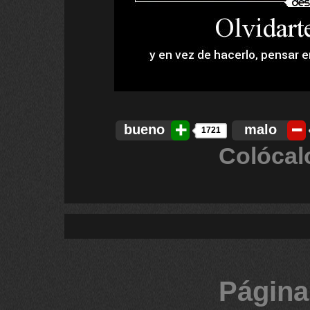
bueno
malo
1721
Colócal
Página