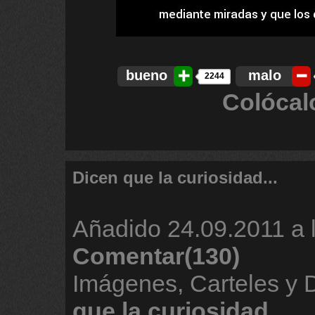
bueno
malo
2244
Colócal
Dicen que la curiosidad...
Añadido
24.09.2011 a 
Comentar(130)
Imágenes, Carteles y
que
la
curiosidad