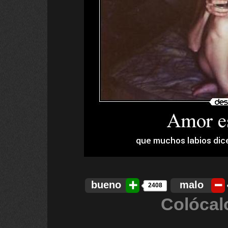
bueno
malo
2408
Colócal