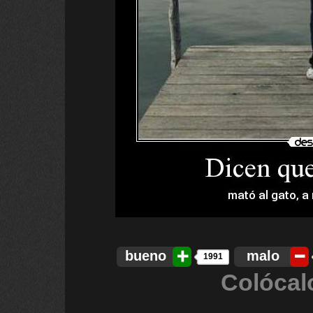
bueno
malo
1991
Colócal