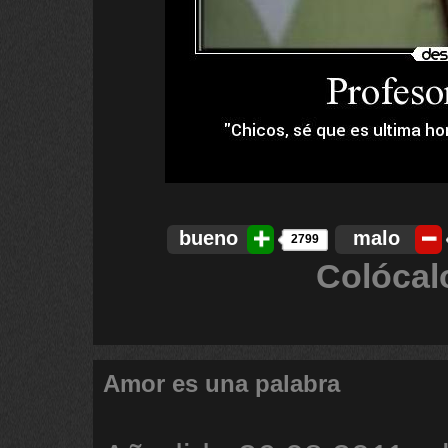
bueno
malo
2799
Colócal
Amor es una palabra