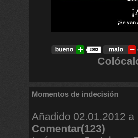
bueno
malo
2002
Colócal
Momentos de indecisión
Añadido
02.01.2012 a 
Comentar(123)