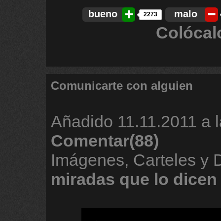
bueno
malo
2273
Colócal
Comunicarte con alguien
Añadido
11.11.2011 a 
Comentar(88)
Imágenes, Carteles y 
miradas
que
lo
dicen