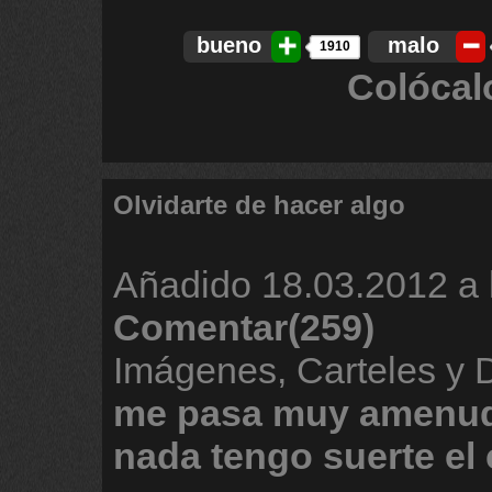
bueno
malo
1910
Colócal
Olvidarte de hacer algo
Añadido
18.03.2012 a 
Comentar(259)
Imágenes, Carteles y
me
pasa
muy
amenu
nada
tengo
suerte
el