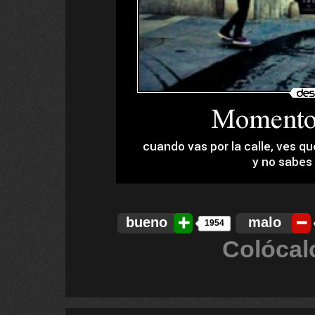
bueno
malo
1954
Colócal