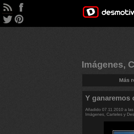
Imágenes, C
Más r
Y ganaremos c
Añadido
07.11.2010 a las
Imágenes, Carteles y De