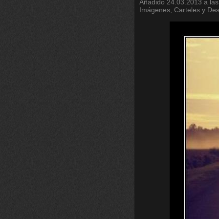
Añadido
24.03.2013 a las
Imágenes, Carteles y De