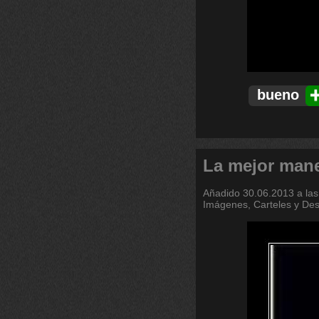
bueno
La mejor mane
Añadido
30.06.2013 a las
Imágenes, Carteles y De