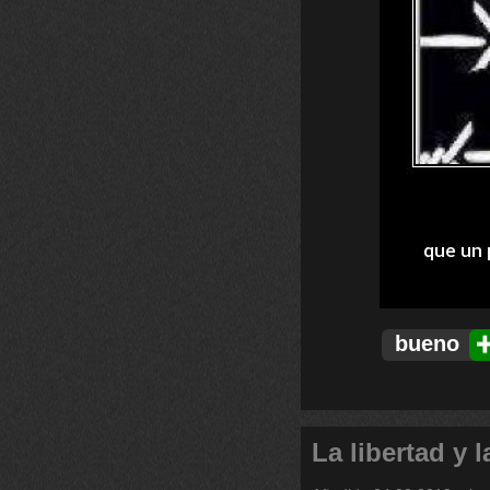
bueno
La libertad y l