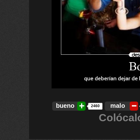
bueno
malo
2460
Colócal