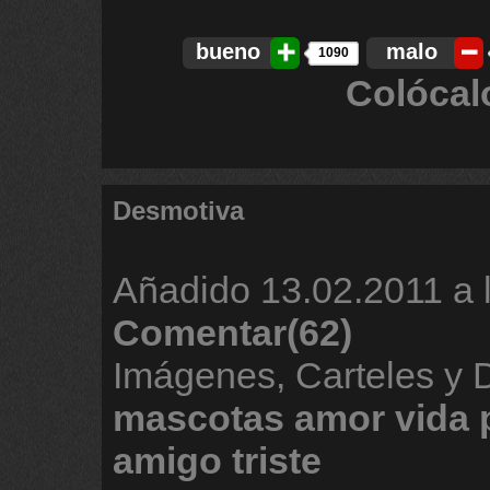
bueno
malo
1090
Colócal
Desmotiva
Añadido
13.02.2011 a 
Comentar(62)
Imágenes, Carteles y 
mascotas
amor
vida
amigo
triste