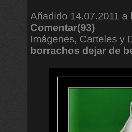
Añadido
14.07.2011 a 
Comentar(93)
Imágenes, Carteles y 
borrachos
dejar
de
b