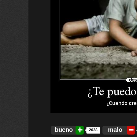
bueno
malo
2028