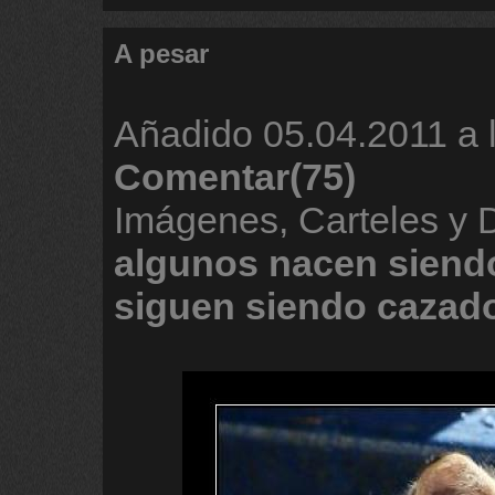
A pesar
Añadido
05.04.2011 a 
Comentar(75)
Imágenes, Carteles y
algunos
nacen
siend
siguen
siendo
cazad