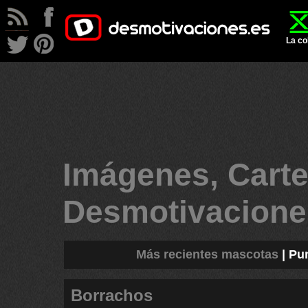
La co
Imágenes, Carte
Desmotivacion
Más recientes mascotas
|
Pu
Borrachos