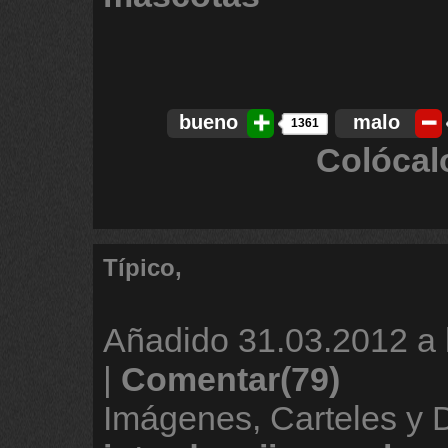
bueno
malo
1361
Colócal
Típico,
Añadido
31.03.2012 a 
|
Comentar(79)
Imágenes, Carteles y 