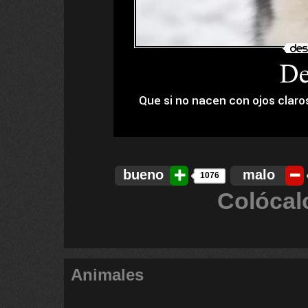
bueno
malo
1076
Colócal
Animales