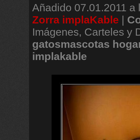
Añadido
07.01.2011 a 
Zorra implaKable
|
Co
Imágenes, Carteles y 
gatosmascotas
hoga
implakable