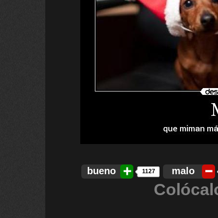
bueno
malo
1127
Colócal