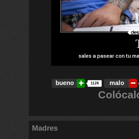
bueno
malo
1126
Colócal
Madres