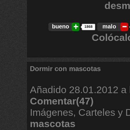
bueno
malo
1868
Colócal
Dormir con mascotas
Añadido
28.01.2012 a 
Comentar(47)
Imágenes, Carteles y 
mascotas