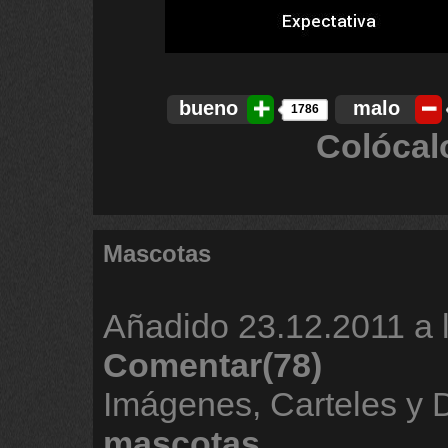
bueno
malo
1786
Colócal
Mascotas
Añadido
23.12.2011 a 
Comentar(78)
Imágenes, Carteles y 
mascotas