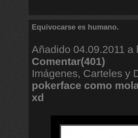
Equivocarse es humano.
Añadido
04.09.2011 a 
Comentar(401)
Imágenes, Carteles y 
pokerface
como
mol
xd