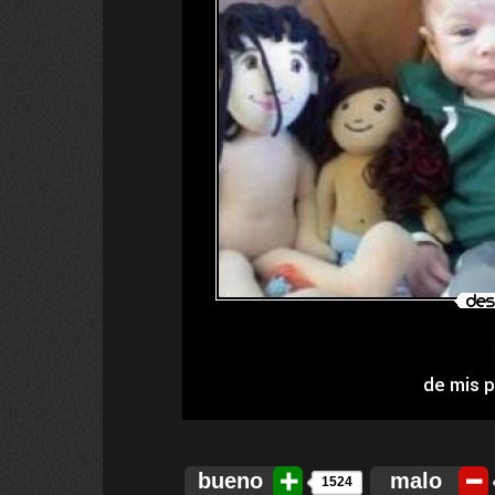
bueno
malo
1524