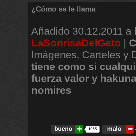
¿Cómo se le llama
Añadido
30.12.2011 a 
LaSonrisaDelGato
|
C
Imágenes, Carteles y
tiene
como
si
cualqui
fuerza
valor
y
hakuna
nomires
bueno
malo
1965