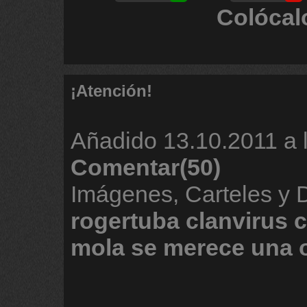
Colócal
¡Atención!
Añadido
13.10.2011 a 
Comentar(50)
Imágenes, Carteles y 
rogertuba
clanvirus
c
mola
se
merece
una