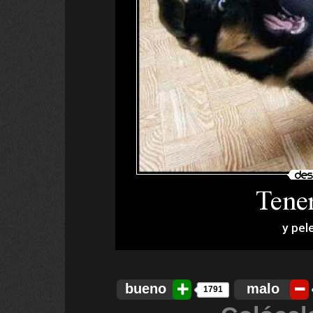
bueno
malo
1791