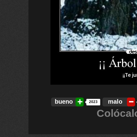
bueno
malo
2023
Colócal