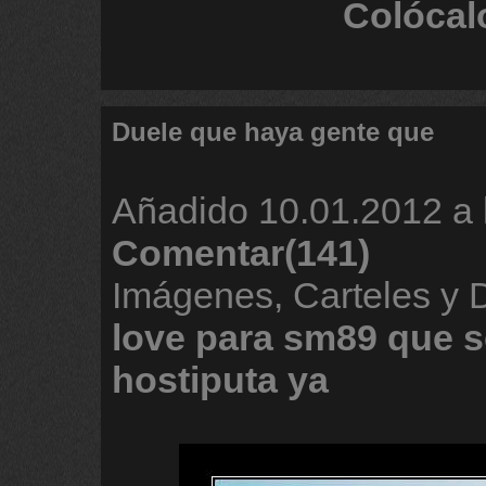
Colócal
Duele que haya gente que
Añadido
10.01.2012 a 
Comentar(141)
Imágenes, Carteles y
love
para
sm89
que
s
hostiputa
ya