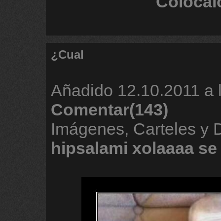
Colócal
¿Cual
Añadido
12.10.2011 a 
Comentar(143)
Imágenes, Carteles y 
hipsalami
xolaaaa
se