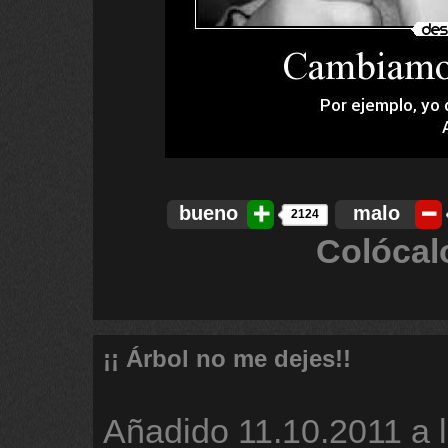
bueno
malo
2124
Colócal
¡¡ Árbol no me dejes!!
Añadido
11.10.2011 a 