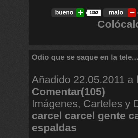
bueno
malo
1352
Colócal
Odio que se saque en la tele..
Añadido
22.05.2011 a 
Comentar(105)
Imágenes, Carteles y
carcel
carcel
gente
c
espaldas