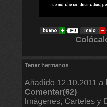
bueno
malo
1942
Colócal
Tener hermanos
Añadido
12.10.2011 a 
Comentar(62)
Imágenes, Carteles y 