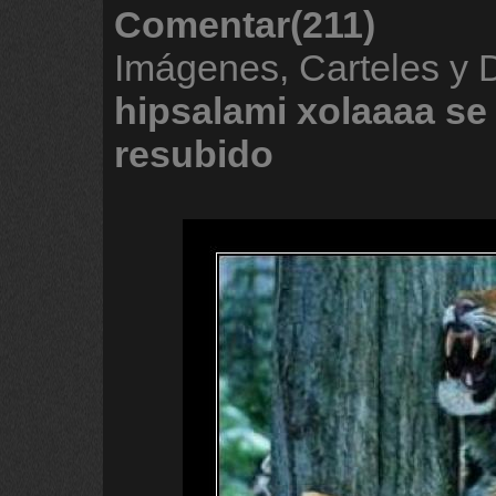
Comentar(211)
Imágenes, Carteles y 
hipsalami
xolaaaa
se
resubido