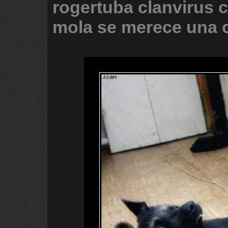
rogertuba
clanvirus
c
mola
se
merece
una