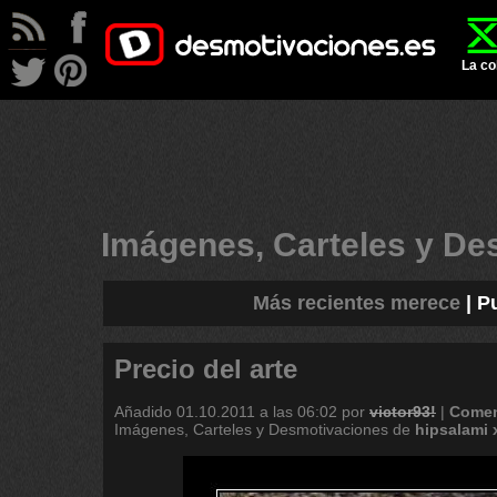
La co
Imágenes, Carteles y D
Más recientes merece
|
P
Precio del arte
Añadido
01.10.2011 a las 06:02
por
victor93!
|
Comen
Imágenes, Carteles y Desmotivaciones de
hipsalami