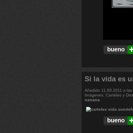
bueno
Si la vida es 
Añadido
11.09.2011 a las
Imágenes, Carteles y De
nanana
bueno