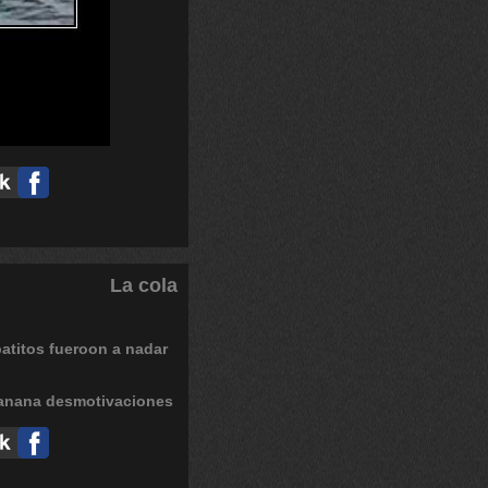
La cola
atitos
fueroon
a
nadar