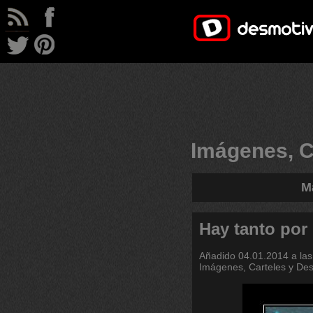
Imágenes, C
M
Hay tanto por 
Añadido
04.01.2014 a las
Imágenes, Carteles y De