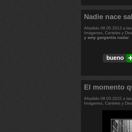
Nadie nace s
Añadido
08.05.2013 a las
Imágenes, Carteles y De
y
amy
gargantia
nadar
bueno
El momento q
Añadido
08.03.2015 a las
Imágenes, Carteles y De