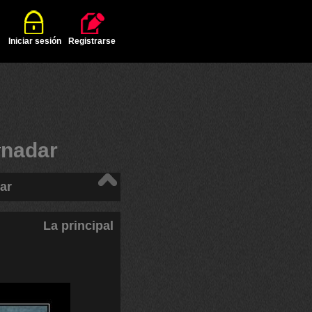
Iniciar sesión
Registrarse
#
nadar
ar
La principal