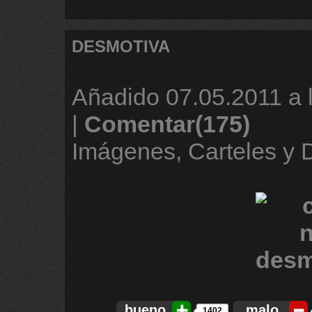
DESMOTIVA
Añadido
07.05.2011 a 
|
Comentar(175)
Imágenes, Carteles y
bueno
malo
1402