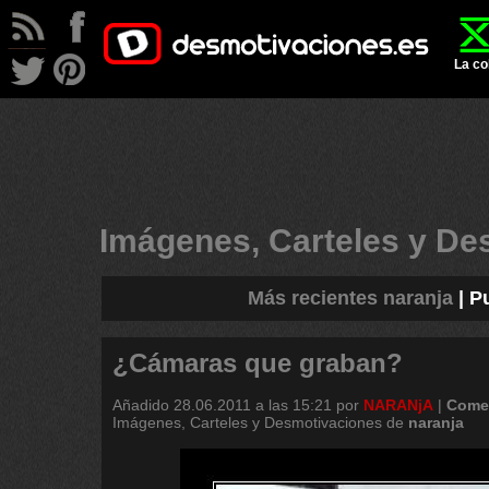
La co
Imágenes, Carteles y D
Más recientes naranja
|
P
¿Cámaras que graban?
Añadido
28.06.2011 a las 15:21
por
NARANjA
|
Comen
Imágenes, Carteles y Desmotivaciones de
naranja