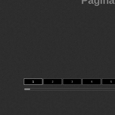
Página
1
2
3
4
5
11
12
13
14
297