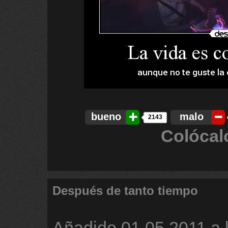
bueno
malo
2143
Colócal
Después de tanto tiempo
Añadido
01.05.2011 a 