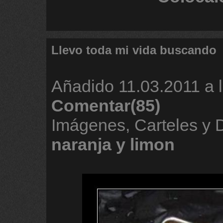
Llevo toda mi vida buscando
Añadido
11.03.2011 a 
Comentar(85)
Imágenes, Carteles y
naranja
y
limon