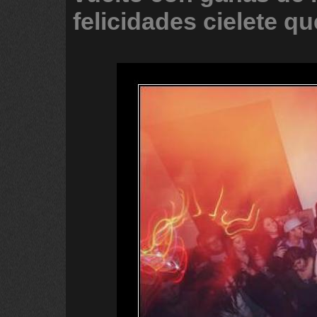
felicidades
cielete
qu