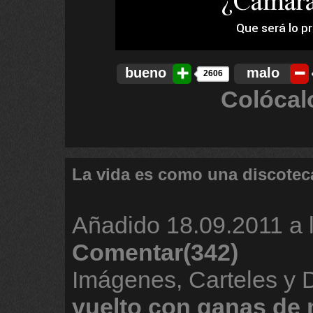
bueno
malo
2606
Colócal
La vida es como una discotec
Añadido
18.09.2011 a 
Comentar(342)
Imágenes, Carteles y
vuelto
con
ganas
de