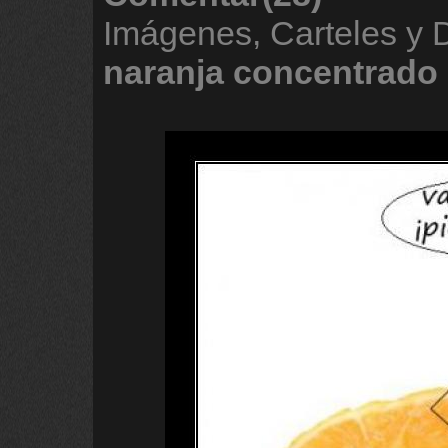
Imágenes, Carteles y
naranja
concentrado