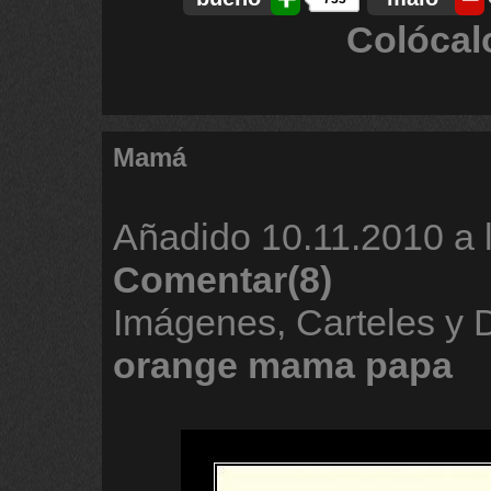
Colócal
Mamá
Añadido
10.11.2010 a 
Comentar(8)
Imágenes, Carteles y
orange
mama
papa