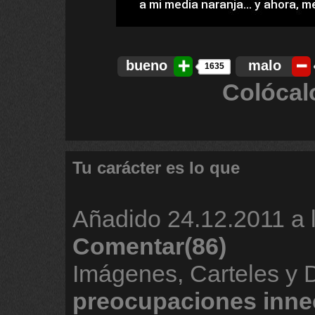
bueno
malo
1635
Colócal
Tu carácter es lo que
Añadido
24.12.2011 a 
Comentar(86)
Imágenes, Carteles y
preocupaciones
inne