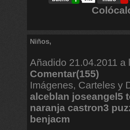
Colócal
Niños,
Añadido
21.04.2011 a 
Comentar(155)
Imágenes, Carteles y
alceblan
joseangel5
naranja
castron3
puz
benjacm