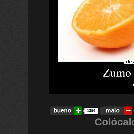
bueno
malo
1356
Colócal