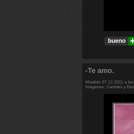
bueno
-Te amo.
Añadido
07.12.2011 a las
Imágenes, Carteles y De