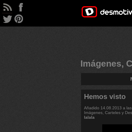
Imágenes, C
Hemos visto
Añadido
14.08.2013 a las
Imágenes, Carteles y De
lalala