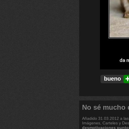
bueno
No sé mucho d
Añadido
31.03.2012 a las
Imágenes, Carteles y De
desmotivaciones
punto