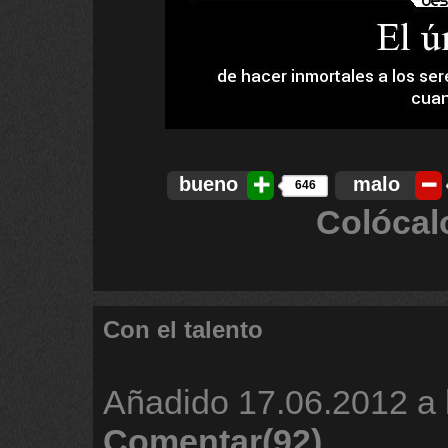
bueno
malo
646
Colócal
Con el talento
Añadido
17.06.2012 a 
Comentar(92)