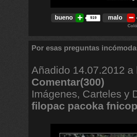
bueno
malo
919
Coló
Por esas preguntas incómoda
Añadido
14.07.2012 a 
Comentar(300)
Imágenes, Carteles y
filopac
pacoka
fnico