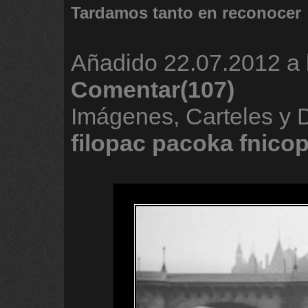
Tardamos tanto en reconocer
Añadido
22.07.2012 a 
Comentar(107)
Imágenes, Carteles y
filopac
pacoka
fnico