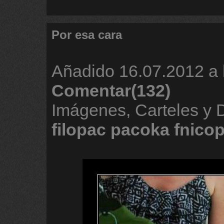
Por esa cara
Añadido
16.07.2012 a 
Comentar(132)
Imágenes, Carteles y
filopac
pacoka
fnico