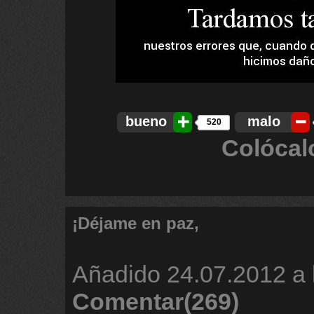
bueno
malo
520
Colócal
¡Déjame en paz,
Añadido
24.07.2012 a 
Comentar(269)