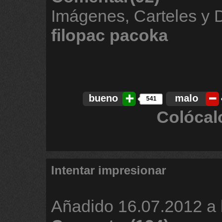
Imágenes, Carteles y
filopac
pacoka
bueno
malo
541
Colócal
Intentar impresionar
Añadido
16.07.2012 a 