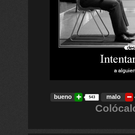
bueno
malo
543
Colócal