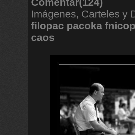
Comentar(124)
Imágenes, Carteles y
filopac
pacoka
fnico
caos