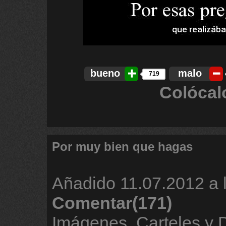
bueno
malo
719
Colócal
Por muy bien que hagas
Añadido
11.07.2012 a 
Comentar(171)
Imágenes, Carteles y