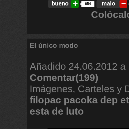
bueno
malo
654
Colócal
El único modo
Añadido
24.06.2012 a 
Comentar(199)
Imágenes, Carteles y
filopac
pacoka
dep
e
esta
de
luto