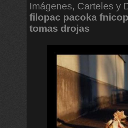
Imágenes, Carteles y
filopac
pacoka
fnico
tomas
drojas