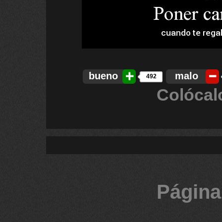
bueno
malo
492
Colócal
Página