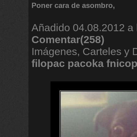
Poner cara de asombro,
Añadido
04.08.2012 a 
Comentar(258)
Imágenes, Carteles y
filopac
pacoka
fnico