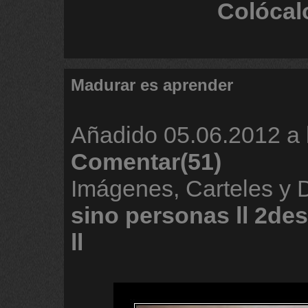
Colócal
Madurar es aprender
Añadido
05.06.2012 a 
Comentar(51)
Imágenes, Carteles y
sino
personas
ll
2de
ll