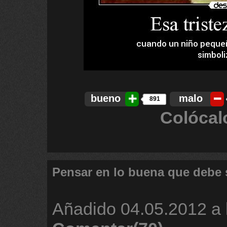
bueno
malo
891
Colócal
Pensar en lo buena que debe 
Añadido
04.05.2012 a 