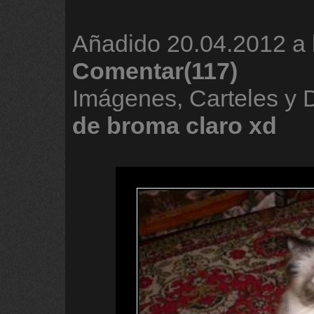
Añadido
20.04.2012 a 
Comentar(117)
Imágenes, Carteles y
de
broma
claro
xd