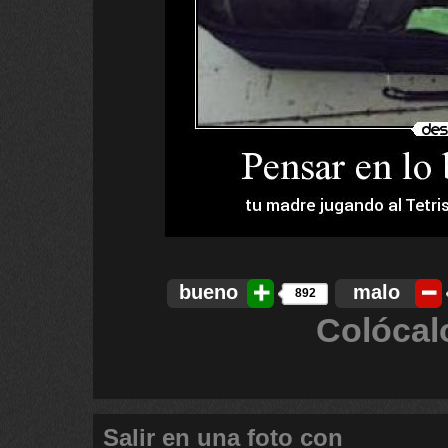
bueno
malo
892
Colócal
Salir en una foto con