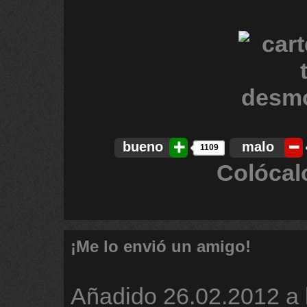
bueno
malo
1109
Colócal
¡Me lo envió un amigo!
Añadido
26.02.2012 a 