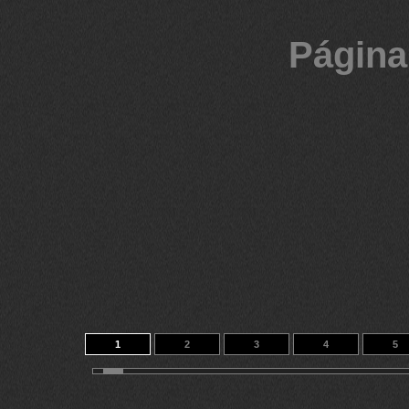
Página
1
2
3
4
5
11
12
13
14
35