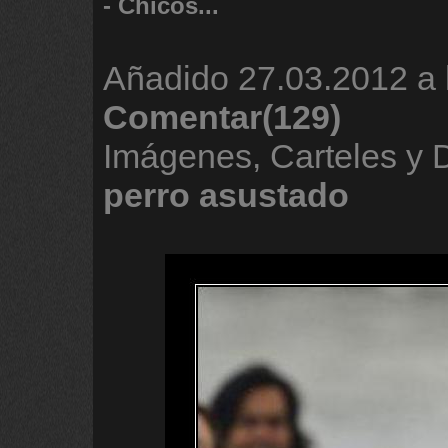
- Chicos...
Añadido
27.03.2012 a 
Comentar(129)
Imágenes, Carteles y
perro
asustado