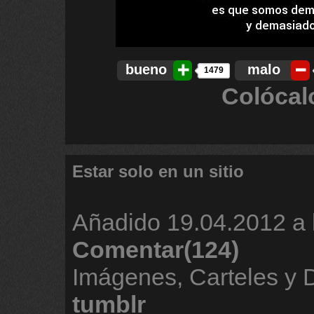
bueno
malo
1479
Colócal
Estar solo en un sitio
Añadido
19.04.2012 a 
Comentar(124)
Imágenes, Carteles y
tumblr