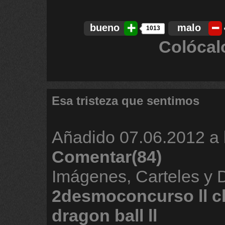
bueno
malo
1013
Colócal
Esa tristeza que sentimos
Añadido
07.06.2012 a 
Comentar(84)
Imágenes, Carteles y
2desmoconcurso
ll
c
dragon
ball
ll