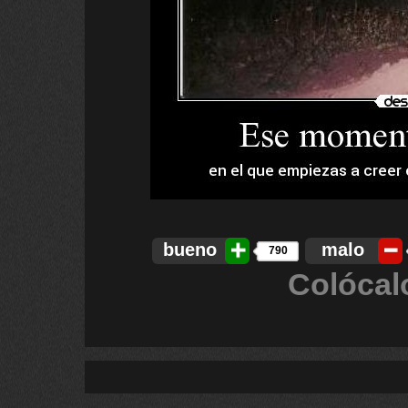
bueno
malo
790
Colócal