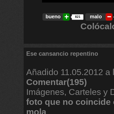
bueno
malo
821
Colócal
Ese cansancio repentino
Añadido
11.05.2012 a 
Comentar(195)
Imágenes, Carteles y
foto
que
no
coincide
mola