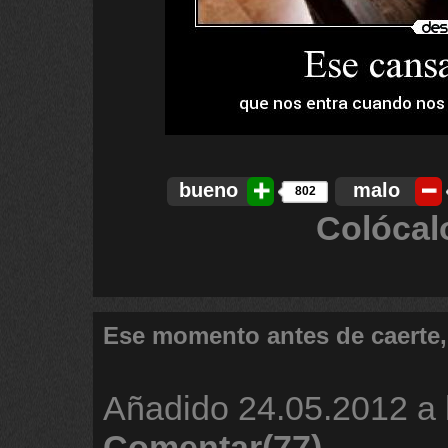
bueno
malo
802
Colócal
Ese momento antes de caerte,
Añadido
24.05.2012 a 
Comentar(77)