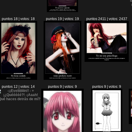
puntos 18 | votos: 18
puntos 19 | votos: 19
puntos 2411 | votos: 2437
puntos 12 | votos: 14
puntos 9 | votos: 9
puntos 9 | votos: 9