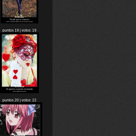
puntos 19 | votos: 19
puntos 20 | votos: 22