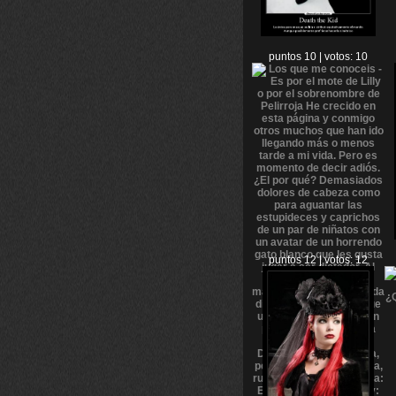
puntos 10 | votos: 10
puntos 12 | votos: 12