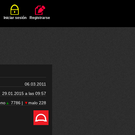
Iniciar sesión
Registrarse
06.03.2011
29.01.2015 a las 09:57
eno
▲
7786 |
▼
malo 228