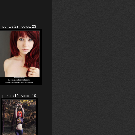
puntos 23 | votos: 23
puntos 19 | votos: 19