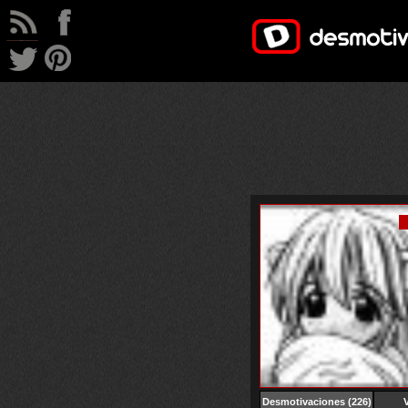
Desmotivaciones
(226)