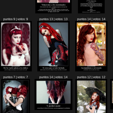
puntos 9 | votos: 9
puntos 13 | votos: 13
puntos 14 | votos: 14
puntos 7 | votos: 7
puntos 14 | votos: 14
puntos 12 | votos: 12