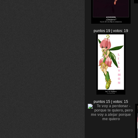
puntos 19 | votos: 19
puntos 15 | votos: 15