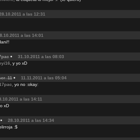
28.10.2011 a las 12:31
8.10.2011 a las 14:01
ani!!
7pac
31.10.2011 a las 08:03
eyi16
, y yo xD
ser_11
11.11.2011 a las 05:04
17pac
, yo no :okay:
8.10.2011 a las 14:11
no xD
28.10.2011 a las 14:34
irroja :$