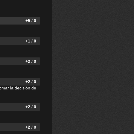
+5 / 0
+1 / 0
+2 / 0
+2 / 0
omar la decisión de
+2 / 0
+2 / 0