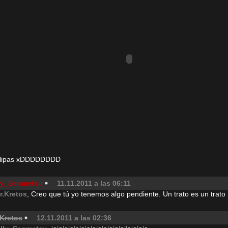
flipas xDDDDDDDD
lly_Senmetsu
11.11.2011 a las 06:11
r.Kretos
, Creo que tú yo tenemos algo pendiente. Un trato es un trato
.Kretos
12.11.2011 a las 02:36