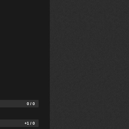
0 / 0
+1 / 0