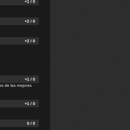
+1 / 0
+2 / 0
+2 / 0
+1 / 0
es de las mejores
+1 / 0
0 / 0