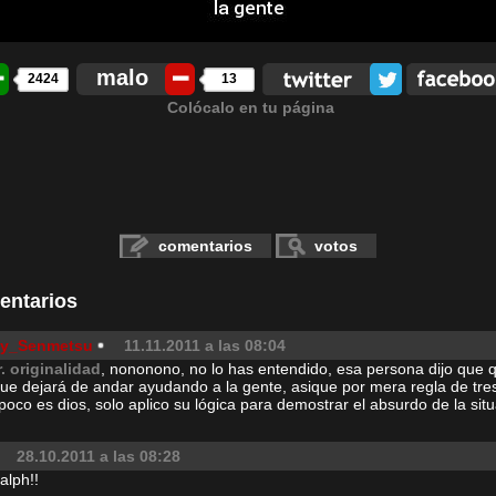
malo
2424
13
Colócalo en tu página
comentarios
votos
entarios
lly_Senmetsu
11.11.2011 a las 08:04
r. originalidad
, nononono, no lo has entendido, esa persona dijo que 
que dejará de andar ayudando a la gente, asique por mera regla de tre
oco es dios, solo aplico su lógica para demostrar el absurdo de la sit
28.10.2011 a las 08:28
alph!!