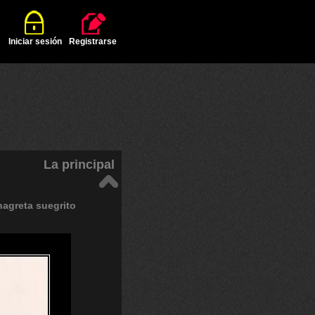
Iniciar sesión
Registrarse
La principal
nagreta
suegrito