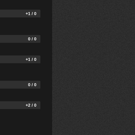
+1 / 0
0 / 0
+1 / 0
0 / 0
+2 / 0