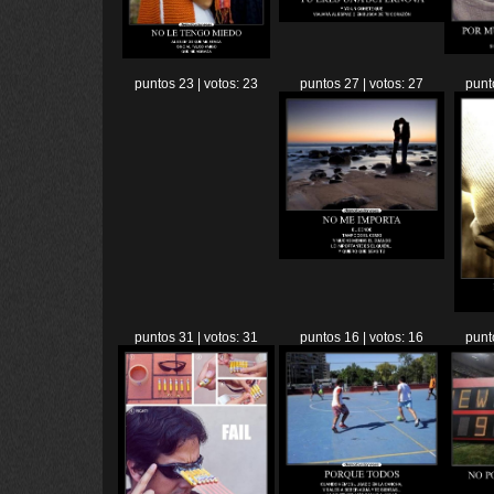
puntos 23 | votos: 23
puntos 27 | votos: 27
punt
puntos 31 | votos: 31
puntos 16 | votos: 16
punt