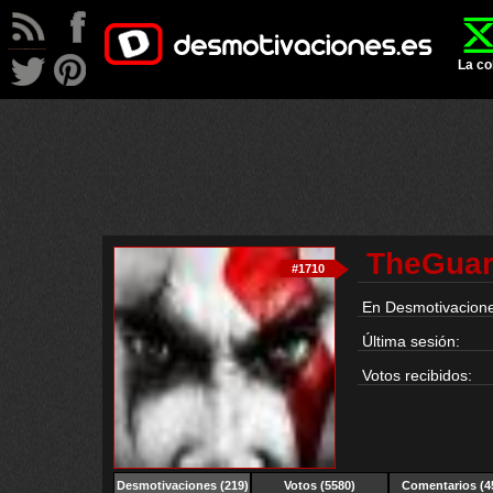
La co
TheGuar
#1710
En Desmotivacione
Última sesión:
Votos recibidos:
Desmotivaciones
(219)
Votos (5580)
Comentarios (4