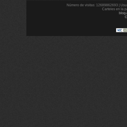
Número de visitas: 12689862693 | Usua
Carteles en la p
blog
C