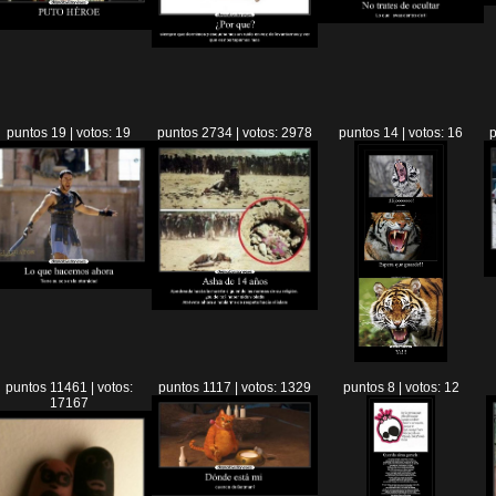
puntos 19 | votos: 19
puntos 2734 | votos: 2978
puntos 14 | votos: 16
p
puntos 11461 | votos:
puntos 1117 | votos: 1329
puntos 8 | votos: 12
17167