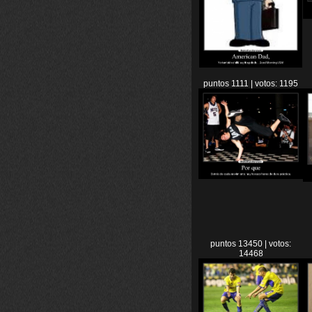
puntos 1111 | votos: 1195
puntos 13450 | votos:
14468