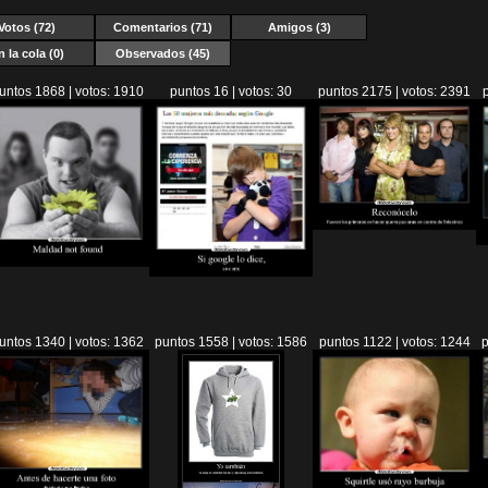
Votos (72)
Comentarios (71)
Amigos (3)
n la cola (0)
Observados
(45)
untos 1868 | votos: 1910
puntos 16 | votos: 30
puntos 2175 | votos: 2391
untos 1340 | votos: 1362
puntos 1558 | votos: 1586
puntos 1122 | votos: 1244
p