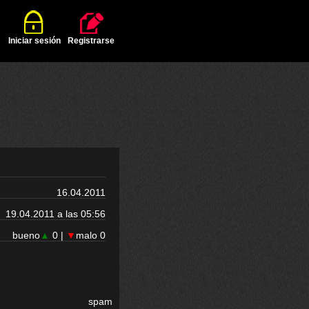
Iniciar sesión
Registrarse
16.04.2011
19.04.2011 a las 05:56
bueno
▲
0 |
▼
malo 0
spam