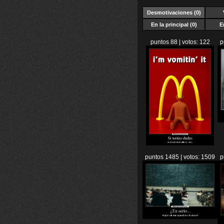
Desmotivaciones
(0)
En la principal (0)
E
puntos 88 | votos: 122
p
puntos 1485 | votos: 1509
p