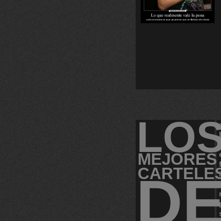
LO
MEJORES
CARTELE
D