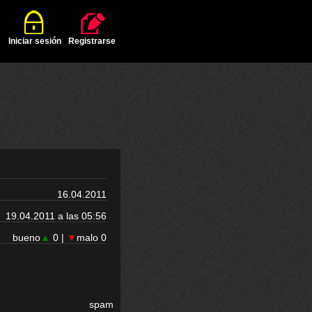
Iniciar sesión
Registrarse
16.04.2011
19.04.2011 a las 05:56
bueno
▲
0 |
▼
malo 0
spam