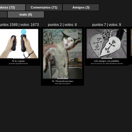
Votos
(72)
Comentarios (71)
Amigos (3)
malo
(6)
untos 1589 | votos: 1673
puntos 2 | votos: 6
puntos 7 | votos: 9