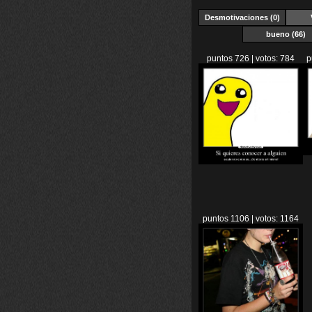
Desmotivaciones (0)
bueno (66)
puntos 726 | votos: 784
p
puntos 1106 | votos: 1164