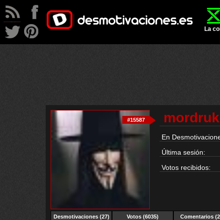
La co
mordruk
#15587
En Desmotivacione
Última sesión:
Votos recibidos:
Desmotivaciones (27)
Votos (6035)
Comentarios (2