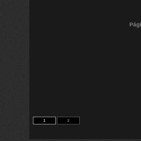
Pági
1
2