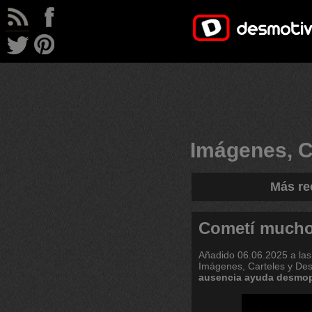
Imágenes, C
Más re
Cometí mucho
Añadido
06.06.2025 a las
Imágenes, Carteles y De
ausencia
ayuda
desmop