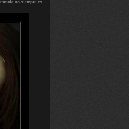
stancia
no
siempre
es