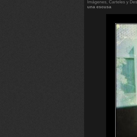
Imágenes, Carteles y De
una
escusa