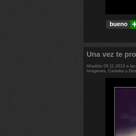
bueno
Una vez te pro
Añadido
09.11.2013 a las
Imágenes, Carteles y De