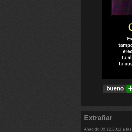
bueno
Extrañar
Añadido
08.12.2011 a las