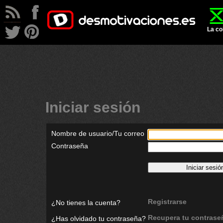
La co
Iniciar sesión
Nombre de usuario/Tu correo
Contraseña
Registrarse
¿No tienes la cuenta?
Recupera tu contrase
¿Has olvidado tu contraseña?