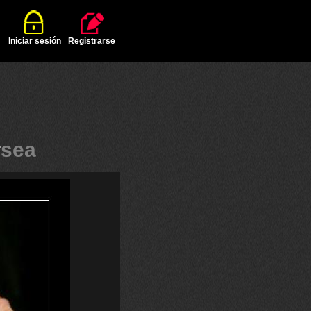
Iniciar sesión
Registrarse
#
sea