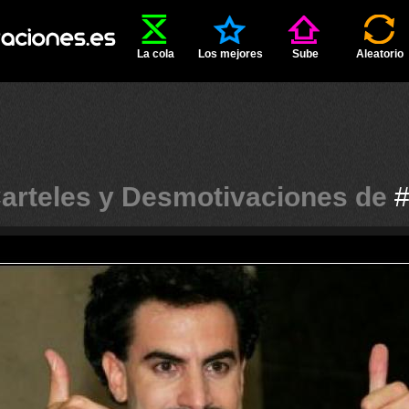
La cola
Los mejores
Sube
Aleatorio
arteles y Desmotivaciones de