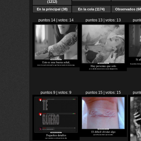
(1212)
En la principal (38)
En la cola (1174)
Observados (68
puntos 14 | votos: 14
puntos 13 | votos: 13
punt
puntos 9 | votos: 9
puntos 15 | votos: 15
punt