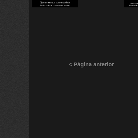
< Página anterior