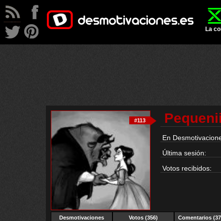
La co
Pequeni
#113
En Desmotivacione
Última sesión:
Votos recibidos:
Desmotivaciones
Votos (356)
Comentarios (37