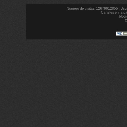
Número de visitas: 12679912855 | Usua
Carteles en la p
blog
C