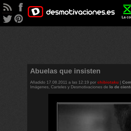
La co
Abuelas que insisten
Añadido
17.08.2011 a las 12:19
por
chibiotaku
|
Com
Imágenes, Carteles y Desmotivaciones de
lo
de
cien