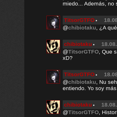
miedo... Además, no s
TitsorGTFO
18.0
@
chibiotaku
, ¿A qué
chibiotaku
18.08
@
TitsorGTFO
, Que s
xD?
TitsorGTFO
18.0
@
chibiotaku
, Nu seh
entiendo. Yo soy más 
chibiotaku
18.08
@
TitsorGTFO
, Histo