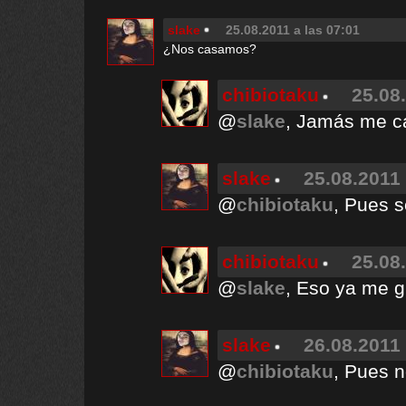
slake
25.08.2011 a las 07:01
¿Nos casamos?
chibiotaku
25.08
@
slake
, Jamás me c
slake
25.08.2011 
@
chibiotaku
, Pues 
chibiotaku
25.08
@
slake
, Eso ya me 
slake
26.08.2011 
@
chibiotaku
, Pues n