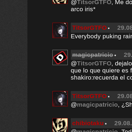
@
TitsorGTFO
, Me d
arco iris*
TitsorGTFO
29.0
Everybody puking ra
magicpatricio
29
@
TitsorGTFO
, dejal
que lo que quiere es f
shakiro:recuerda el c
TitsorGTFO
29.0
@
magicpatricio
, ¿S
chibiotaku
29.08
@
magicpatricio
, Tod