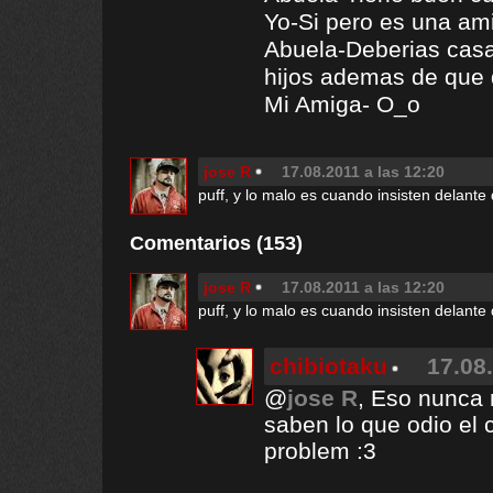
Yo-Si pero es una am
Abuela-Deberias casa
hijos ademas de que d
Mi Amiga- O_o
jose R
17.08.2011 a las 12:20
puff, y lo malo es cuando insisten delante 
Comentarios (153)
jose R
17.08.2011 a las 12:20
puff, y lo malo es cuando insisten delante 
chibiotaku
17.08
@
jose R
, Eso nunca
saben lo que odio el 
problem :3