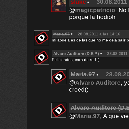
slake
30.08.2011 
@
magicpatricio
, No 
porque la hodioh
Maria.97
28.08.2011 a las 14:16
mi abuela es de las que no me deja salir p
Alvaro Auditore (D.E.P.)
28.08.2011 
Felicidades, cara de red :)
Maria.97
28.08.20
@
Alvaro Auditore
, 
creed(:
Alvaro Auditore (D.E
@
Maria.97
, A que v