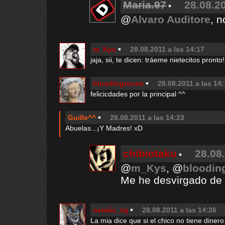
Maria.97
28.08.20
@
Alvaro Auditore
, 
m_Kys
28.08.2011 a las 14:17
jaja, sii, te dicen: tráeme nietecitos pronto!
bloodingrouse
28.08.2011 a las 14
felicicdades por la principal ^^
Guille^^
28.08.2011 a las 14:23
Abuelas...¡Y Madres! xD
chibiotaku
28.08
@
m_Kys
, @
bloodin
Me he desvirgado de 
nereiis_mj
28.08.2011 a las 14:26
La mia dice que si el chico no tiene dine