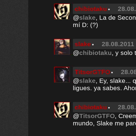
chibiotaku
28.08
@
slake
, La de Secon
mí D: (?)
slake
28.08.2011 
@
chibiotaku
, y solo 
TitsorGTFO
28.0
@
slake
, Ey, slake...
ligues. ya sabes. Aho
chibiotaku
28.08
@
TitsorGTFO
, Creem
mundo, Slake me par