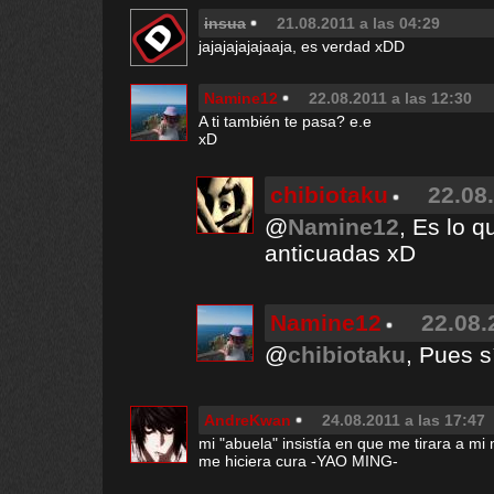
insua
21.08.2011 a las 04:29
jajajajajajaaja, es verdad xDD
Namine12
22.08.2011 a las 12:30
A ti también te pasa? e.e
xD
chibiotaku
22.08
@
Namine12
, Es lo 
anticuadas xD
Namine12
22.08.
@
chibiotaku
, Pues 
AndreKwan
24.08.2011 a las 17:47
mi "abuela" insistía en que me tirara a 
me hiciera cura -YAO MING-