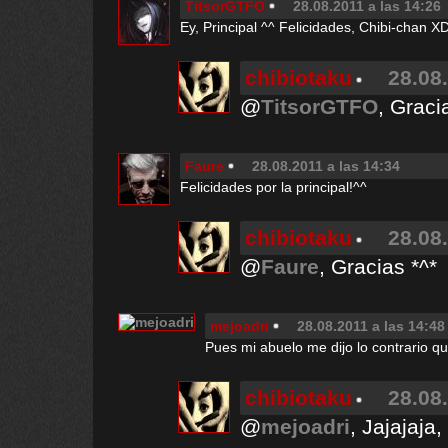
TitsorGTFO
28.08.2011 a las 14:26
Ey, Principal ^^ Felicidades, Chibi-chan 
chibiotaku
28.08
@
TitsorGTFO
, Graci
Faure
28.08.2011 a las 14:34
Felicidades por la principal!^^
chibiotaku
28.08
@
Faure
, Gracias *^*
mejoadri
28.08.2011 a las 14:48
Pues mi abuelo me dijo lo contrario qu
chibiotaku
28.08
@
mejoadri
, Jajajaja