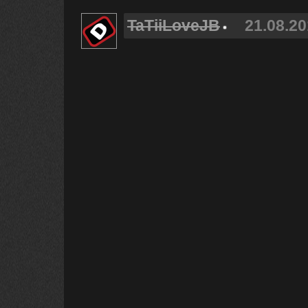
TaTiiLoveJB
21.08.20