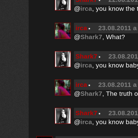
@
irca
, you know the 
irca
23.08.2011 a
@
Shark7
, What?
Shark7
23.08.201
@
irca
, you know bab
irca
23.08.2011 a
@
Shark7
, The truth 
Shark7
23.08.201
@
irca
, you know bab