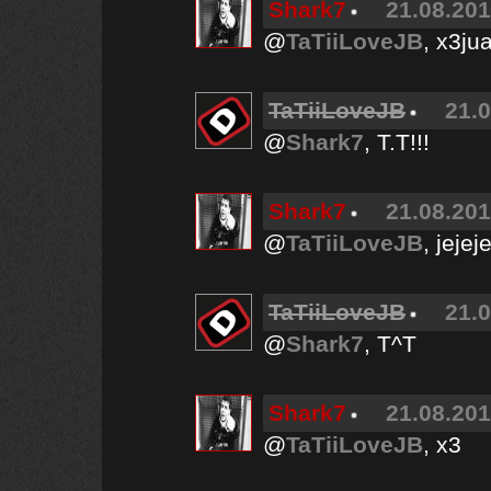
Shark7
21.08.201
@
TaTiiLoveJB
, x3ju
TaTiiLoveJB
21.0
@
Shark7
, T.T!!!
Shark7
21.08.201
@
TaTiiLoveJB
, jejej
TaTiiLoveJB
21.0
@
Shark7
, T^T
Shark7
21.08.201
@
TaTiiLoveJB
, x3