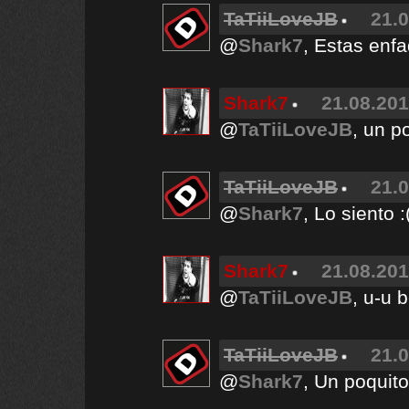
TaTiiLoveJB
21.0
@
Shark7
, Estas enf
Shark7
21.08.201
@
TaTiiLoveJB
, un p
TaTiiLoveJB
21.0
@
Shark7
, Lo siento :
Shark7
21.08.201
@
TaTiiLoveJB
, u-u 
TaTiiLoveJB
21.0
@
Shark7
, Un poquito