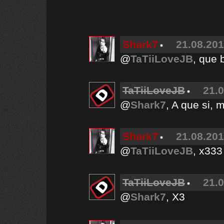
Shark7
21.08.201
@
TaTiiLoveJB
, que 
TaTiiLoveJB
21.0
@
Shark7
, A que si,
Shark7
21.08.201
@
TaTiiLoveJB
, x333 
TaTiiLoveJB
21.0
@
Shark7
, X3