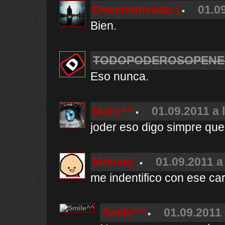
Deesmotivada:)
01.0
Bien.
TODOPODEROSOPENE
Eso nunca.
More^^
01.09.2011 a 
joder eso digo simpre que 
Motiva(:
01.09.2011 a
me indentifico con ese car
Smile^^
01.09.2011 