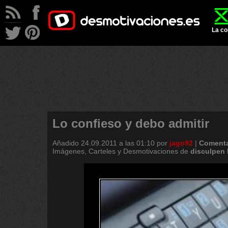
La co
Lo confieso y debo admitir
Añadido
24.09.2011 a las 01:10
por
jago92
|
Comenta
Imágenes, Carteles y Desmotivaciones de
disculpen