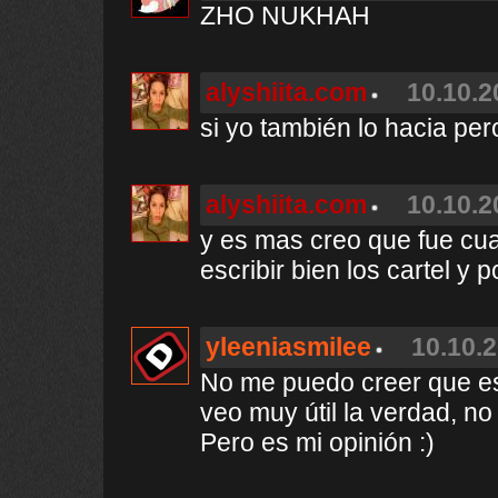
ZHO NUKHAH
alyshiita.com
10.10.2
si yo también lo hacia per
alyshiita.com
10.10.2
y es mas creo que fue cu
escribir bien los cartel y 
yleeniasmilee
10.10.2
No me puedo creer que este
veo muy útil la verdad, n
Pero es mi opinión :)