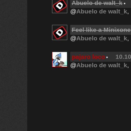
Abuelo de walt_k
@
Abuelo de walt_k
,
Feel like a Minixone
@
Abuelo de walt_k
,
pajaro loco
10.10
@
Abuelo de walt_k
,