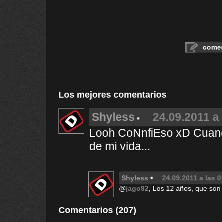
comen
Los mejores comentarios
Shyless
24.09.2011 a
Looh CoNnfiEso xD Cuando
de mi vida...
Shyless
24.09.2011 a las 
@
jago92
, Los 12 años, que so
Comentarios (207)