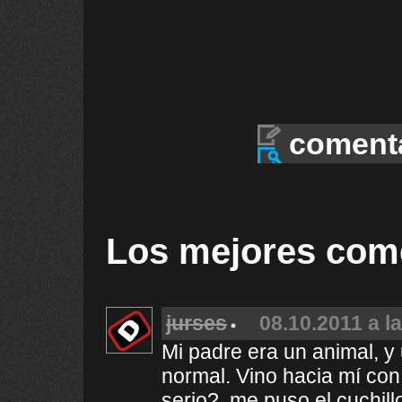
coment
Los mejores com
jurses
08.10.2011 a l
Mi padre era un animal, y u
normal. Vino hacia mí con 
serio?, me puso el cuchill