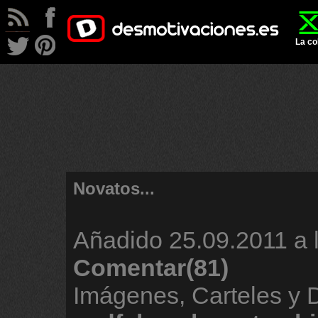
La co
Novatos...
Añadido
25.09.2011 a 
Comentar(81)
Imágenes, Carteles y 