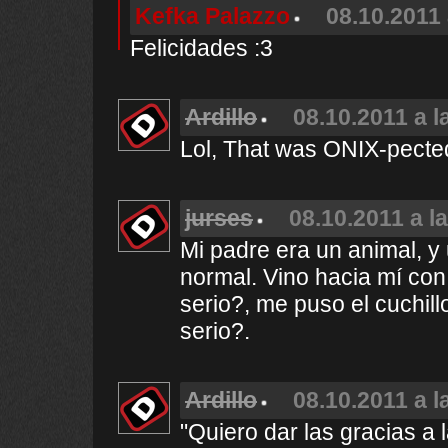
Kefka Palazzo
08.10.2011 
Felicidades :3
Ardillo
08.10.2011 a l
Lol, That was ONIX-pecte
jurses
08.10.2011 a l
Mi padre era un animal, y u
normal. Vino hacia mí con 
serio?, me puso el cuchill
serio?.
Ardillo
08.10.2011 a l
"Quiero dar las gracias a 