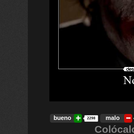
bueno
malo
2298
Colócal