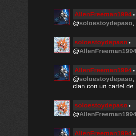
AllenFreeman1994
@
soloestoydepaso
,
soloestoydepaso
@
AllenFreeman199
AllenFreeman1994
@
soloestoydepaso
,
clan con un cartel de 
soloestoydepaso
@
AllenFreeman199
AllenFreeman1994