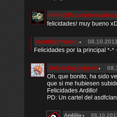
HIPHOPcomoformadevi
felicidades! muy bueno x
mandaprivado-
08.10.2011
Felicidades por la principal *-*
soloestoydepaso
08.
Oh, que bonito, ha sido ve
que si me hubiesen subido
Felicidades Ardillo!
PD: Un cartel del asdfclan 
Ardillo
08.10.201