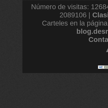
Número de visitas: 1268
2089106 |
Clas
Carteles en la página
blog.des
Conta