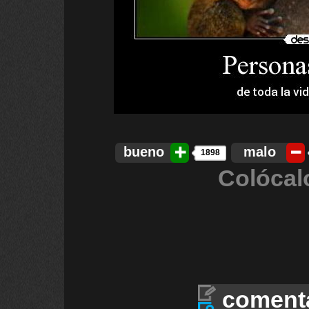
bueno
malo
1898
Colócal
coment