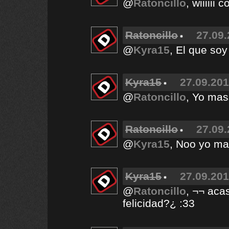
@
Ratoncillo
, wiiiiii
Ratoncillo
27.09.
@
Kyra15
, El que soy
Kyra15
27.09.201
@
Ratoncillo
, Yo ma
Ratoncillo
27.09.
@
Kyra15
, Noo yo ma
Kyra15
27.09.201
@
Ratoncillo
, ¬¬ aca
felicidad?¿ :33