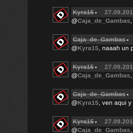
Kyra15
27.09.201
@
Caja_de_Gambas
Caja_de_Gambas
@
Kyra15
, naaah un 
Kyra15
27.09.201
@
Caja_de_Gambas
Caja_de_Gambas
@
Kyra15
, ven aqui 
Kyra15
27.09.201
@
Caja_de_Gambas