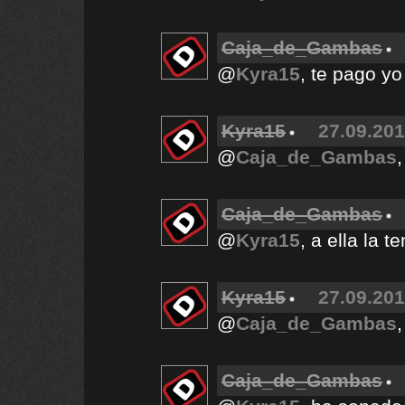
Caja_de_Gambas
@
Kyra15
, te pago yo
Kyra15
27.09.201
@
Caja_de_Gambas
Caja_de_Gambas
@
Kyra15
, a ella la t
Kyra15
27.09.201
@
Caja_de_Gambas
Caja_de_Gambas