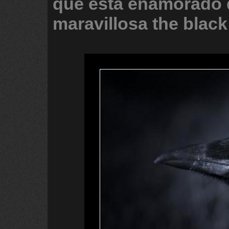
que
esta
enamorado
maravillosa
the
black