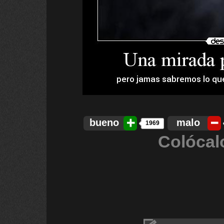
bueno
malo
1969
Colócal