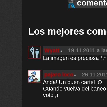
coment
Los mejores com
Wyatt
19.11.2011 a la
La imagen es preciosa *.*
pajaro loco
26.11.201
Anda! Un buen cartel :O
Cuando vuelva del baneo 
voto ;)