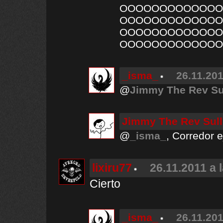
OOOOOOOOOOOOO
OOOOOOOOOOOOO
OOOOOOOOOOOOO
OOOOOOOOOOOOO
_isma_
26.11.201
@
Jimmy The Rev Su
Jimmy The Rev Sull
@
_isma_
, Corredor 
lixiru77
26.11.2011 a 
Cierto
_isma_
26.11.201